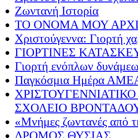
Ζωντανή Ιστορία
ΤΟ ΟΝΟΜΑ ΜΟΥ ΑΡΧ
Χριστούγεννα: Γιορτή χα
ΓΙΟΡΤΙΝΕΣ ΚΑΤΑΣΚΕ
Γιορτή ενόπλων δυνάμε
Παγκόσμια Ημέρα ΑΜΕ
ΧΡΙΣΤΟΥΓΕΝΝΙΑΤΙΚΟ
ΣΧΟΛΕΙΟ ΒΡΟΝΤΑΔΟ
«Μνήμες ζωντανές από τ
ΔΡΟΜΟΣ ΘΥΣΙΑΣ