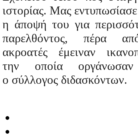
ιστορίας. Μας εντυπωσίασε 
η άποψή του για περισσό
παρελθόντος, πέρα α
ακροατές έμειναν ικαν
την οποία οργάνωσα
ο σύλλογος διδασκόντων.