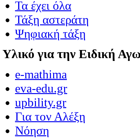
Τα έχει όλα
Τάξη αστεράτη
Ψηφιακή τάξη
Υλικό για την Ειδική Αγ
e-mathima
eva-edu.gr
upbility.gr
Για τον Αλέξη
Νόηση