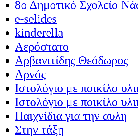
8ο Δημοτικό Σχολείο Νά
e-selides
kinderella
Αερόστατο
Αρβανιτίδης Θεόδωρος
Αρνός
Ιστολόγιο με ποικίλο υλι
Ιστολόγιο με ποικίλο υλι
Παιχνίδια για την αυλή
Στην τάξη