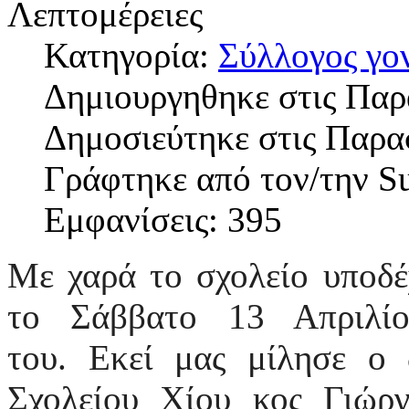
Λεπτομέρειες
Κατηγορία:
Σύλλογος γο
Δημιουργηθηκε στις Παρ
Δημοσιεύτηκε στις Παρα
Γράφτηκε από τον/την S
Εμφανίσεις: 395
Με χαρά το σχολείο υποδέχ
το Σάββατο 13 Απριλί
του. Εκεί μας μίλησε ο
Σχολείου Χίου κος Γιώρ