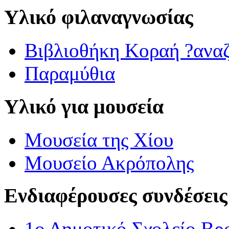
Υλικό φιλαναγνωσίας
Βιβλιοθήκη Κοραή ?ανα
Παραμύθια
Υλικό για μουσεία
Μουσεία της Χίου
Μουσείο Ακρόπολης
Ενδιαφέρουσες συνδέσεις
1ο Δημοτικό Σχολείο Βρ