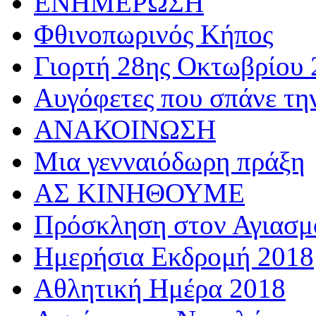
ΕΝΗΜΕΡΩΣΗ
Φθινοπωρινός Κήπος
Γιορτή 28ης Οκτωβρίου 
Αυγόφετες που σπάνε τη
ΑΝΑΚΟΙΝΩΣΗ
Μια γενναιόδωρη πράξη
ΑΣ ΚΙΝΗΘΟΥΜΕ
Πρόσκληση στον Αγιασμό
Ημερήσια Εκδρομή 2018
Αθλητική Ημέρα 2018