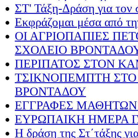
ΣΤ' Τάξη-Δράση για τον
Εκφράζομαι μέσα από τη
ΟΙ ΑΓΡΙΟΠΑΠΙΕΣ ΠΕ
ΣΧΟΛΕΙΟ ΒΡΟΝΤΑΔΟ
ΠΕΡΙΠΑΤΟΣ ΣΤΟΝ Κ
ΤΣΙΚΝΟΠΕΜΠΤΗ ΣΤΟ 
ΒΡΟΝΤΑΔΟΥ
ΕΓΓΡΑΦΕΣ ΜΑΘΗΤΩΝ 
ΕΥΡΩΠΑΙΚΗ ΗΜΕΡΑ 
Η δράση της Στ΄τάξης γ