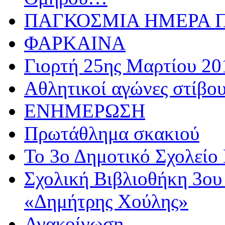
ΠΑΓΚΟΣΜΙΑ ΗΜΕΡΑ ΠΑ
ΦΑΡΚΑΙΝΑ
Γιορτή 25ης Μαρτίου 20
Αθλητικoί αγώνες στίβου
ΕΝΗΜΕΡΩΣΗ
Πρωτάθλημα σκακιού
Το 3ο Δημοτικό Σχολείο 
Σχολική Βιβλιοθήκη 3ου
«Δημήτρης Χούλης»
Ανακοίνωση