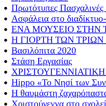
Πρωτότυπες Πασχαλινές 
Ασφάλεια στο διαδίκτυο
ΕΝΑ ΜΟΥΣΕΙΟ ΣΤΗΝ 
Η ΓΙΟΡΤΗ ΤΩΝ ΤΡΙΩΝ
Βασιλόπιτα 2020
Στάση Εργασίας
ΧΡΙΣΤΟΥΓΕΝΝΙΑΤΙΚΗ
Hippo «Το Νησί των Συ
Η θαυμάστη ζαχαρόπαστ
Χριστούγεννα στο σχολε