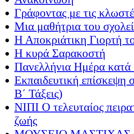
Γράφοντας με τις κλωστέ
Μια μαθήτρια του σχολεί
Η Αποκριάτικη Γιορτή τ
Η κυρά Σαρακοστή
Πανελλήνια Ημέρα κατά τ
Εκπαιδευτική επίσκεψη σ
Β΄ Τάξεις)
ΝΙΠΙ Ο τελευταίος πειρατ
ζωής
ΜΟΥΣΕΙΟ ΜΑΣΤΙΧΑΣ 