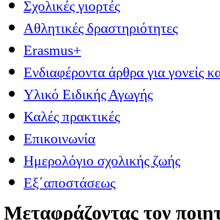
Σχολικές γιορτές
Αθλητικές δραστηριότητες
Erasmus+
Ενδιαφέροντα άρθρα για γονείς κα
Υλικό Ειδικής Αγωγής
Καλές πρακτικές
Επικοινωνία
Ημερολόγιο σχολικής ζωής
Εξ΄αποστάσεως
Μεταφράζοντας τον ποιητ