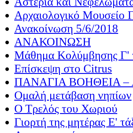
Αστέρια και Νεφελώματ
Αρχαιολογικό Μουσείο Γ
Ανακοίνωση 5/6/2018
ΑΝΑΚΟΙΝΩΣΗ
Μάθημα Κολύμβησης Γ' 
Επίσκεψη στο Citrus
ΠΑΝΑΓΙΑ ΒΟΗΘΕΙΑ –
Ομαλή μετάβαση νηπίων
Ο Τρελός του Χωριού
Γιορτή της μητέρας Ε' τά