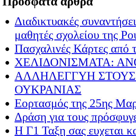
Πρόσφατα άρθρα
Διαδικτυακές συναντήσει
μαθητές σχολείου της Ρο
Πασχαλινές Κάρτες από τ
ΧΕΛΙΔΟΝΙΣΜΑΤΑ: ΑΝ
ΑΛΛΗΛΕΓΓΥΗ ΣΤΟΥΣ
ΟΥΚΡΑΝΙΑΣ
Εορτασμός της 25ης Μαρ
Δράση για τους πρόσφυγ
Η Γ1 Ταξη σας ευχεται 