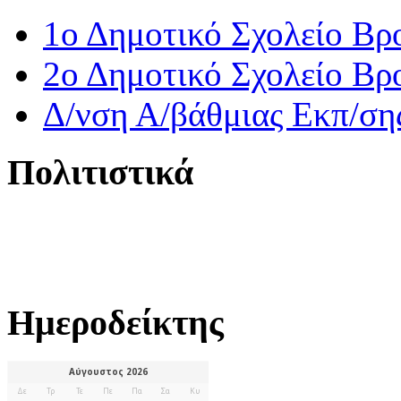
1ο Δημοτικό Σχολείο Βρ
2ο Δημοτικό Σχολείο Βρ
Δ/νση Α/βάθμιας Εκπ/ση
Πολιτιστικά
Ημεροδείκτης