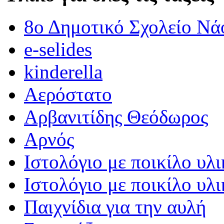
8ο Δημοτικό Σχολείο Νά
e-selides
kinderella
Αερόστατο
Αρβανιτίδης Θεόδωρος
Αρνός
Ιστολόγιο με ποικίλο υλι
Ιστολόγιο με ποικίλο υλι
Παιχνίδια για την αυλή