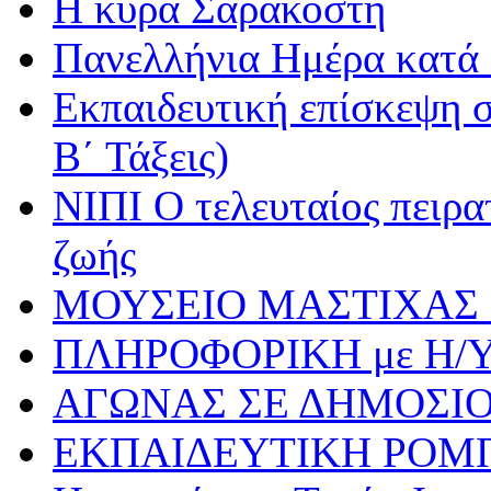
Η κυρά Σαρακοστή
Πανελλήνια Ημέρα κατά τ
Εκπαιδευτική επίσκεψη σ
Β΄ Τάξεις)
ΝΙΠΙ Ο τελευταίος πειρατ
ζωής
ΜΟΥΣΕΙΟ ΜΑΣΤΙΧΑΣ 
ΠΛΗΡΟΦΟΡΙΚΗ με Η/
ΑΓΩΝΑΣ ΣΕ ΔΗΜΟΣΙ
ΕΚΠΑΙΔΕΥΤΙΚΗ ΡΟΜ