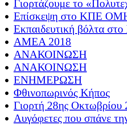
Γιορτάζουμε το «Πολυτε
Επίσκεψη στο ΚΠΕ 
Εκπαιδευτική βόλτα στο
AMEA 2018
ΑΝΑΚΟΙΝΩΣΗ
ΑΝΑΚΟΙΝΩΣΗ
ΕΝΗΜΕΡΩΣΗ
Φθινοπωρινός Κήπος
Γιορτή 28ης Οκτωβρίου 
Αυγόφετες που σπάνε τη