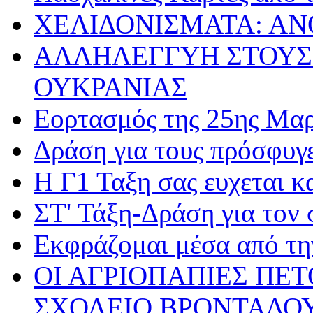
ΧΕΛΙΔΟΝΙΣΜΑΤΑ: ΑΝ
ΑΛΛΗΛΕΓΓΥΗ ΣΤΟΥΣ
ΟΥΚΡΑΝΙΑΣ
Εορτασμός της 25ης Μαρ
Δράση για τους πρόσφυγ
Η Γ1 Ταξη σας ευχεται 
ΣΤ' Τάξη-Δράση για τον
Εκφράζομαι μέσα από τη
ΟΙ ΑΓΡΙΟΠΑΠΙΕΣ ΠΕ
ΣΧΟΛΕΙΟ ΒΡΟΝΤΑΔΟ