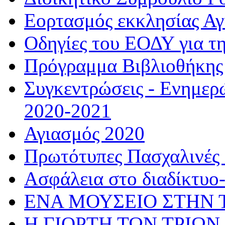
Εορτασμός εκκλησίας Α
Οδηγίες του ΕΟΔΥ για τ
Πρόγραμμα Βιβλιοθήκης
Συγκεντρώσεις - Ενημερ
2020-2021
Αγιασμός 2020
Πρωτότυπες Πασχαλινές 
Ασφάλεια στο διαδίκτυο
ΕΝΑ ΜΟΥΣΕΙΟ ΣΤΗΝ 
Η ΓΙΟΡΤΗ ΤΩΝ ΤΡΙΩΝ