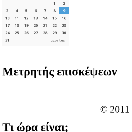
giortes
Μετρητής επισκέψεων
© 2011
Τι ώρα είναι;