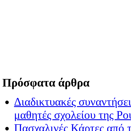
Πρόσφατα άρθρα
Διαδικτυακές συναντήσει
μαθητές σχολείου της Ρο
Πασχαλινές Κάρτες από τ