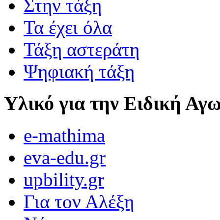
Στην τάξη
Τα έχει όλα
Τάξη αστεράτη
Ψηφιακή τάξη
Υλικό για την Ειδική Αγ
e-mathima
eva-edu.gr
upbility.gr
Για τον Αλέξη