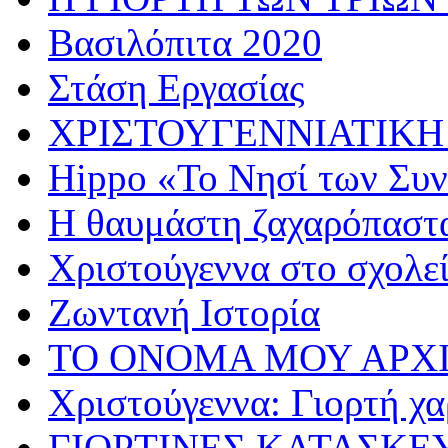
Βασιλόπιτα 2020
Στάση Εργασίας
ΧΡΙΣΤΟΥΓΕΝΝΙΑΤΙΚΗ
Hippo «Το Νησί των Συ
Η θαυμάστη ζαχαρόπαστ
Χριστούγεννα στο σχολε
Ζωντανή Ιστορία
ΤΟ ΟΝΟΜΑ ΜΟΥ ΑΡΧ
Χριστούγεννα: Γιορτή χα
ΓΙΟΡΤΙΝΕΣ ΚΑΤΑΣΚΕ