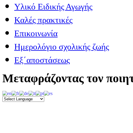
Υλικό Ειδικής Αγωγής
Καλές πρακτικές
Επικοινωνία
Ημερολόγιο σχολικής ζωής
Εξ΄αποστάσεως
Μεταφράζοντας τον ποιητ