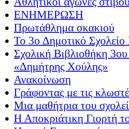
Αθλητικoί αγώνες στίβου
ΕΝΗΜΕΡΩΣΗ
Πρωτάθλημα σκακιού
Το 3ο Δημοτικό Σχολείο 
Σχολική Βιβλιοθήκη 3ου
«Δημήτρης Χούλης»
Ανακοίνωση
Γράφοντας με τις κλωστέ
Μια μαθήτρια του σχολεί
Η Αποκριάτικη Γιορτή τ