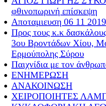
ΑΓΙΟΣ ΓΙΩΡΓΗΣ ΣΥΚΟΥ
φθινοπωρινή επίσκεψη
Αποταμιευση 06 11 201
Προς τους κ.κ δασκάλου
3ου Βροντάδων Χίου, Μ
Ερμούπολης Σύρου
Παιχνίδια με τον άνθρωπ
ΕΝΗΜΕΡΩΣΗ
ΑΝΑΚΟΙΝΩΣΗ
ΧΕΙΡΟΠΟΙΗΤΕΣ ΛΑΜ