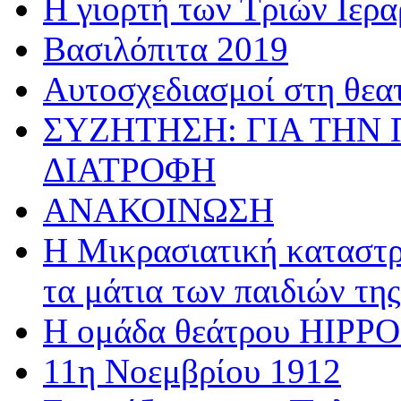
Η γιορτή των Τριών Ιερ
Βασιλόπιτα 2019
Αυτοσχεδιασμοί στη θεα
ΣΥΖΗΤΗΣΗ: ΓΙΑ ΤΗΝ 
ΔΙΑΤΡΟΦΗ
ΑΝΑΚΟΙΝΩΣΗ
Η Μικρασιατική καταστρ
τα μάτια των παιδιών της
Η ομάδα θεάτρου HIPPOσ
11η Νοεμβρίου 1912