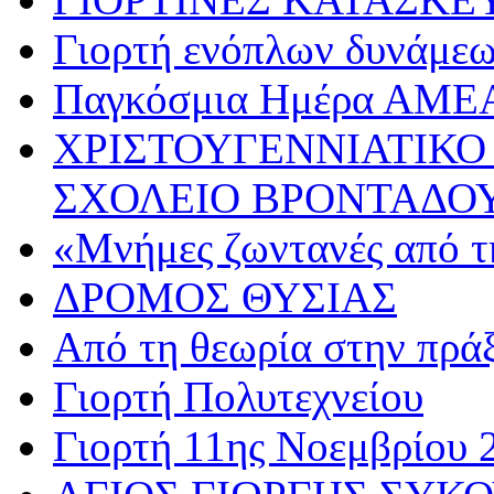
Γιορτή ενόπλων δυνάμε
Παγκόσμια Ημέρα ΑΜΕ
ΧΡΙΣΤΟΥΓΕΝΝΙΑΤΙΚΟ
ΣΧΟΛΕΙΟ ΒΡΟΝΤΑΔΟ
«Μνήμες ζωντανές από τ
ΔΡΟΜΟΣ ΘΥΣΙΑΣ
Από τη θεωρία στην πρά
Γιορτή Πολυτεχνείου
Γιορτή 11ης Νοεμβρίου 