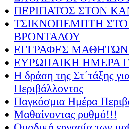
ΠΕΡΙΠΑΤΟΣ ΣΤΟΝ Κ
ΤΣΙΚΝΟΠΕΜΠΤΗ ΣΤΟ 
ΒΡΟΝΤΑΔΟΥ
ΕΓΓΡΑΦΕΣ ΜΑΘΗΤΩΝ 
ΕΥΡΩΠΑΙΚΗ ΗΜΕΡΑ 
Η δράση της Στ΄τάξης γ
Περιβάλλοντος
Παγκόσμια Ημέρα Περιβά
Μαθαίνοντας ρυθμό!!!
Ομαδική εργασία των μα