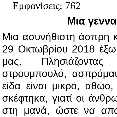
Εμφανίσεις: 762
Μια γενν
Μια ασυνήθιστη άσπρη 
29 Οκτωβρίου 2018 έξω
μας. Πλησιάζοντας
στρουμπουλό, ασπρόμα
είδα είναι μικρό, αθώο
σκέφτηκα, γιατί οι άνθρ
στη μανά, ώστε να απ