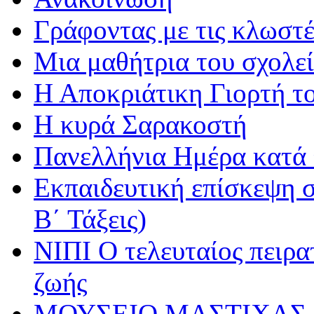
Γράφοντας με τις κλωστέ
Μια μαθήτρια του σχολεί
Η Αποκριάτικη Γιορτή τ
Η κυρά Σαρακοστή
Πανελλήνια Ημέρα κατά τ
Εκπαιδευτική επίσκεψη σ
Β΄ Τάξεις)
ΝΙΠΙ Ο τελευταίος πειρατ
ζωής
ΜΟΥΣΕΙΟ ΜΑΣΤΙΧΑΣ 