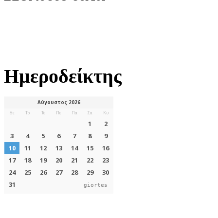
Ημεροδείκτης
giortes