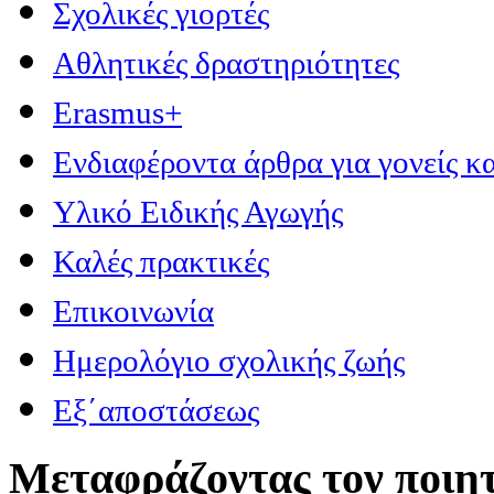
Σχολικές γιορτές
Αθλητικές δραστηριότητες
Erasmus+
Ενδιαφέροντα άρθρα για γονείς κα
Υλικό Ειδικής Αγωγής
Καλές πρακτικές
Επικοινωνία
Ημερολόγιο σχολικής ζωής
Εξ΄αποστάσεως
Μεταφράζοντας τον ποιητ