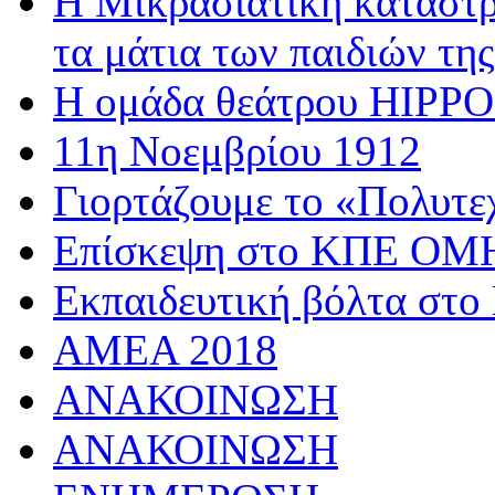
Η Μικρασιατική καταστρ
τα μάτια των παιδιών της
Η ομάδα θεάτρου HIPPOσ
11η Νοεμβρίου 1912
Γιορτάζουμε το «Πολυτε
Επίσκεψη στο ΚΠΕ 
Εκπαιδευτική βόλτα στο
AMEA 2018
ΑΝΑΚΟΙΝΩΣΗ
ΑΝΑΚΟΙΝΩΣΗ