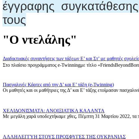
έγγραφης συγκατάθεση
τους
"Ο ντελάλης"
Διαδικτυακές συναντήσεις των τάξεων Ε’ και Στ’ με μαθητές σχολεί
Στο πλαίσιο προγράμματος e-Twinningμε τίτλο «FriendsBeyondBord
Πασχαλινές Κάρτες από την Δ’ και Ε’ τάξη (e-Twinning)
Οι μαθητές και οι μαθήτριες της Δ’ και Ε’ τάξης ετοίμασαν πασχαλινές
ΧΕΛΙΔΟΝΙΣΜΑΤΑ: ΑΝΟΙΞΙΑΤΙΚΑ ΚΑΛΑΝΤΑ
Με μεγάλη χαρά υποδεχτήκαμε χθες, Πέμπτη 31 Μαρτίου 2022, τα π
ΑΛΛΗΛΕΓΓΥΗ ΣΤΟΥΣ ΠΡΟΣΦΥΓΕΣ ΤΗΣ ΟΥΚΡΑΝΙΑΣ