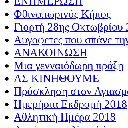
ΕΝΗΜΕΡΩΣΗ
Φθινοπωρινός Κήπος
Γιορτή 28ης Οκτωβρίου 
Αυγόφετες που σπάνε τη
ΑΝΑΚΟΙΝΩΣΗ
Μια γενναιόδωρη πράξη
ΑΣ ΚΙΝΗΘΟΥΜΕ
Πρόσκληση στον Αγιασμό
Ημερήσια Εκδρομή 2018
Αθλητική Ημέρα 2018