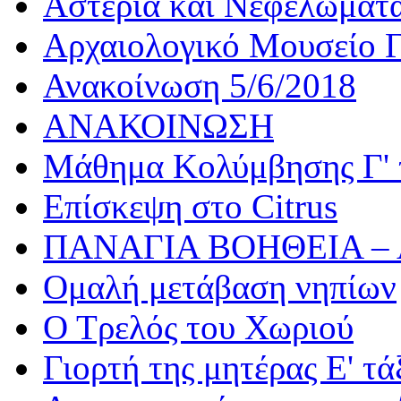
Αστέρια και Νεφελώματ
Αρχαιολογικό Μουσείο Γ
Ανακοίνωση 5/6/2018
ΑΝΑΚΟΙΝΩΣΗ
Μάθημα Κολύμβησης Γ' 
Επίσκεψη στο Citrus
ΠΑΝΑΓΙΑ ΒΟΗΘΕΙΑ –
Ομαλή μετάβαση νηπίων
Ο Τρελός του Χωριού
Γιορτή της μητέρας Ε' τά