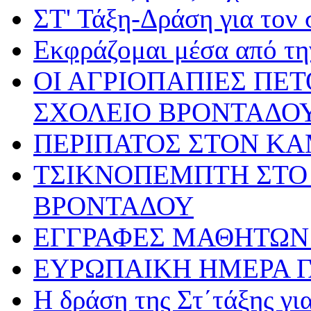
ΣΤ' Τάξη-Δράση για τον
Εκφράζομαι μέσα από τη
ΟΙ ΑΓΡΙΟΠΑΠΙΕΣ ΠΕ
ΣΧΟΛΕΙΟ ΒΡΟΝΤΑΔΟ
ΠΕΡΙΠΑΤΟΣ ΣΤΟΝ Κ
ΤΣΙΚΝΟΠΕΜΠΤΗ ΣΤΟ 
ΒΡΟΝΤΑΔΟΥ
ΕΓΓΡΑΦΕΣ ΜΑΘΗΤΩΝ 
ΕΥΡΩΠΑΙΚΗ ΗΜΕΡΑ 
Η δράση της Στ΄τάξης γ