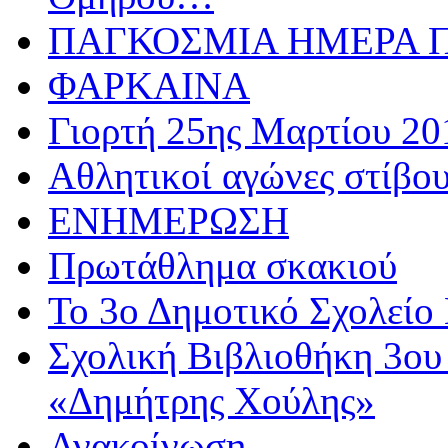
ΠΑΓΚΟΣΜΙΑ ΗΜΕΡΑ ΠΑ
ΦΑΡΚΑΙΝΑ
Γιορτή 25ης Μαρτίου 20
Αθλητικoί αγώνες στίβου
ΕΝΗΜΕΡΩΣΗ
Πρωτάθλημα σκακιού
Το 3ο Δημοτικό Σχολείο 
Σχολική Βιβλιοθήκη 3ου
«Δημήτρης Χούλης»
Ανακοίνωση