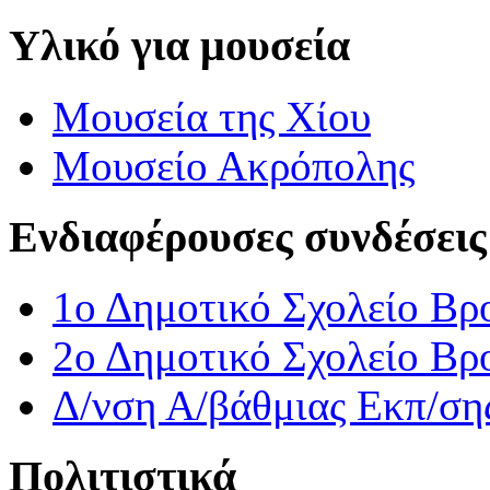
Υλικό για μουσεία
Μουσεία της Χίου
Μουσείο Ακρόπολης
Ενδιαφέρουσες συνδέσεις
1ο Δημοτικό Σχολείο Βρ
2ο Δημοτικό Σχολείο Βρ
Δ/νση Α/βάθμιας Εκπ/ση
Πολιτιστικά