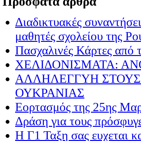
Πρόσφατα άρθρα
Διαδικτυακές συναντήσει
μαθητές σχολείου της Ρο
Πασχαλινές Κάρτες από τ
ΧΕΛΙΔΟΝΙΣΜΑΤΑ: ΑΝ
ΑΛΛΗΛΕΓΓΥΗ ΣΤΟΥΣ
ΟΥΚΡΑΝΙΑΣ
Εορτασμός της 25ης Μαρ
Δράση για τους πρόσφυγ
Η Γ1 Ταξη σας ευχεται 