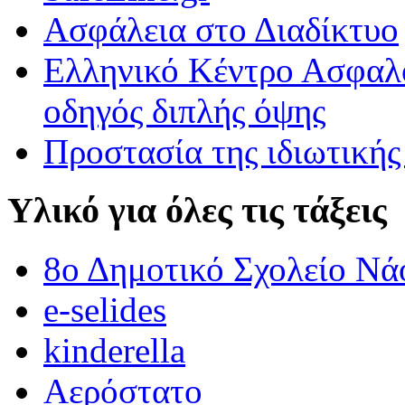
Ασφάλεια στο Διαδίκτυο
ΟΙ ΑΓΡΙΟΠΑΠΙΕΣ ΠΕΤΟΥΝ ΣΤΟ 3Ο ΔΗΜΟΤΙΚΟ ΣΧΟΛΕΙΟ 
Ελληνικό Κέντρο Ασφαλο
ΟΙ ΑΓΡΙΟΠΑΠΙΕΣ ΠΕΤΟΥΝ ΣΤΟ 3Ο ΔΗΜΟΤΙΚΟ ΣΧΟΛΕΙΟ ΒΡΟΝ
οδηγός διπλής όψης
Προστασία της ιδιωτικής
Υλικό για όλες τις τάξεις
8ο Δημοτικό Σχολείο Νά
e-selides
kinderella
Αερόστατο