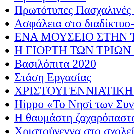
Πρωτότυπες Πασχαλινές 
Ασφάλεια στο διαδίκτυο
ΕΝΑ ΜΟΥΣΕΙΟ ΣΤΗΝ 
Η ΓΙΟΡΤΗ ΤΩΝ ΤΡΙΩΝ
Βασιλόπιτα 2020
Στάση Εργασίας
ΧΡΙΣΤΟΥΓΕΝΝΙΑΤΙΚΗ
Hippo «Το Νησί των Συ
Η θαυμάστη ζαχαρόπαστ
Χριστούγεννα στο σχολε