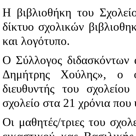
Η βιβλιοθήκη του Σχολεί
δίκτυο σχολικών βιβλιοθη
και λογότυπο.
Ο Σύλλογος διδασκόντων 
Δημήτρης Χούλης», ο 
διευθυντής του σχολείο
σχολείο στα 21 χρόνια που 
Οι μαθητές/τριες του σχολ