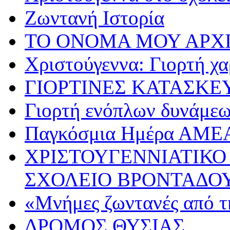
Ζωντανή Ιστορία
ΤΟ ΟΝΟΜΑ ΜΟΥ ΑΡΧ
Χριστούγεννα: Γιορτή χα
ΓΙΟΡΤΙΝΕΣ ΚΑΤΑΣΚΕ
Γιορτή ενόπλων δυνάμε
Παγκόσμια Ημέρα ΑΜΕ
ΧΡΙΣΤΟΥΓΕΝΝΙΑΤΙΚΟ
ΣΧΟΛΕΙΟ ΒΡΟΝΤΑΔΟ
«Μνήμες ζωντανές από τ
ΔΡΟΜΟΣ ΘΥΣΙΑΣ