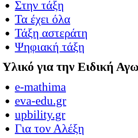
Στην τάξη
Τα έχει όλα
Τάξη αστεράτη
Ψηφιακή τάξη
Υλικό για την Ειδική Αγ
e-mathima
eva-edu.gr
upbility.gr
Για τον Αλέξη