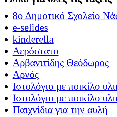
8ο Δημοτικό Σχολείο Νά
e-selides
kinderella
Αερόστατο
Αρβανιτίδης Θεόδωρος
Αρνός
Ιστολόγιο με ποικίλο υλι
Ιστολόγιο με ποικίλο υλι
Παιχνίδια για την αυλή