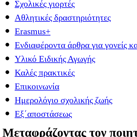
Σχολικές γιορτές
Αθλητικές δραστηριότητες
Erasmus+
Ενδιαφέροντα άρθρα για γονείς κα
Υλικό Ειδικής Αγωγής
Καλές πρακτικές
Επικοινωνία
Ημερολόγιο σχολικής ζωής
Εξ΄αποστάσεως
Μεταφράζοντας τον ποιητ