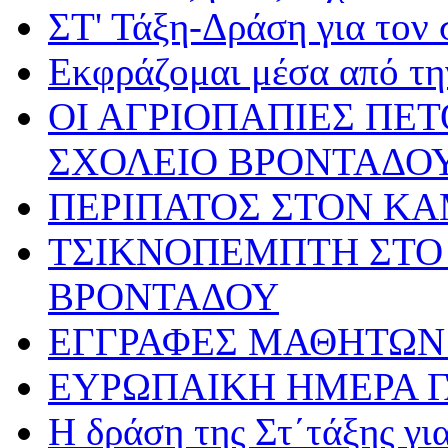
ΣΤ' Τάξη-Δράση για τον
Εκφράζομαι μέσα από τη
ΟΙ ΑΓΡΙΟΠΑΠΙΕΣ ΠΕ
ΣΧΟΛΕΙΟ ΒΡΟΝΤΑΔΟ
ΠΕΡΙΠΑΤΟΣ ΣΤΟΝ Κ
ΤΣΙΚΝΟΠΕΜΠΤΗ ΣΤΟ 
ΒΡΟΝΤΑΔΟΥ
ΕΓΓΡΑΦΕΣ ΜΑΘΗΤΩΝ 
ΕΥΡΩΠΑΙΚΗ ΗΜΕΡΑ 
Η δράση της Στ΄τάξης γ