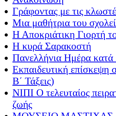
Γράφοντας με τις κλωστέ
Μια μαθήτρια του σχολεί
Η Αποκριάτικη Γιορτή τ
Η κυρά Σαρακοστή
Πανελλήνια Ημέρα κατά τ
Εκπαιδευτική επίσκεψη σ
Β΄ Τάξεις)
ΝΙΠΙ Ο τελευταίος πειρατ
ζωής
ΜΟΥΣΕΙΟ ΜΑΣΤΙΧΑΣ 