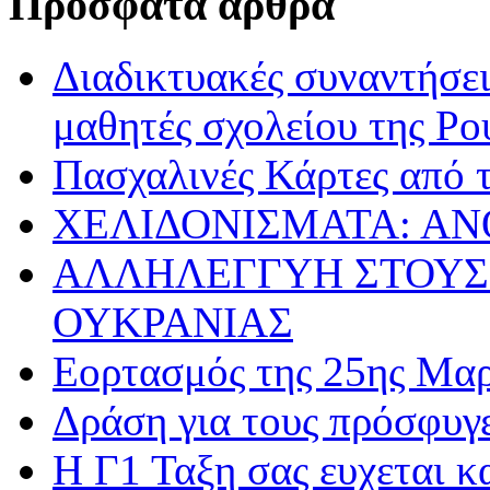
Πρόσφατα άρθρα
Διαδικτυακές συναντήσει
μαθητές σχολείου της Ρο
Πασχαλινές Κάρτες από τ
ΧΕΛΙΔΟΝΙΣΜΑΤΑ: ΑΝ
ΑΛΛΗΛΕΓΓΥΗ ΣΤΟΥΣ
ΟΥΚΡΑΝΙΑΣ
Εορτασμός της 25ης Μαρ
Δράση για τους πρόσφυγ
Η Γ1 Ταξη σας ευχεται 