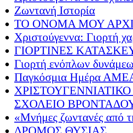
Ζωντανή Ιστορία
ΤΟ ΟΝΟΜΑ ΜΟΥ ΑΡΧ
Χριστούγεννα: Γιορτή χα
ΓΙΟΡΤΙΝΕΣ ΚΑΤΑΣΚΕ
Γιορτή ενόπλων δυνάμε
Παγκόσμια Ημέρα ΑΜΕ
ΧΡΙΣΤΟΥΓΕΝΝΙΑΤΙΚΟ
ΣΧΟΛΕΙΟ ΒΡΟΝΤΑΔΟ
«Μνήμες ζωντανές από τ
ΔΡΟΜΟΣ ΘΥΣΙΑΣ