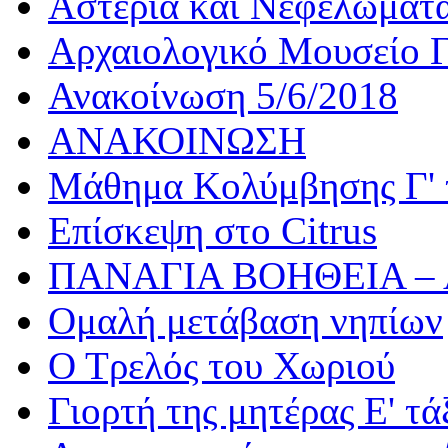
Αστέρια και Νεφελώματ
Αρχαιολογικό Μουσείο Γ
Ανακοίνωση 5/6/2018
ΑΝΑΚΟΙΝΩΣΗ
Μάθημα Κολύμβησης Γ' 
Επίσκεψη στο Citrus
ΠΑΝΑΓΙΑ ΒΟΗΘΕΙΑ –
Ομαλή μετάβαση νηπίων
Ο Τρελός του Χωριού
Γιορτή της μητέρας Ε' τά