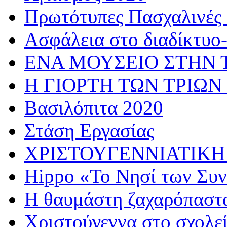
Πρωτότυπες Πασχαλινές 
Ασφάλεια στο διαδίκτυο
ΕΝΑ ΜΟΥΣΕΙΟ ΣΤΗΝ 
Η ΓΙΟΡΤΗ ΤΩΝ ΤΡΙΩΝ
Βασιλόπιτα 2020
Στάση Εργασίας
ΧΡΙΣΤΟΥΓΕΝΝΙΑΤΙΚΗ
Hippo «Το Νησί των Συ
Η θαυμάστη ζαχαρόπαστ
Χριστούγεννα στο σχολε