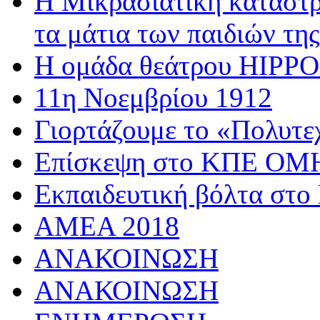
Η Μικρασιατική καταστρ
τα μάτια των παιδιών της
Η ομάδα θεάτρου HIPPOσ
11η Νοεμβρίου 1912
Γιορτάζουμε το «Πολυτε
Επίσκεψη στο ΚΠΕ 
Εκπαιδευτική βόλτα στο
AMEA 2018
ΑΝΑΚΟΙΝΩΣΗ
ΑΝΑΚΟΙΝΩΣΗ