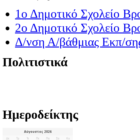
1ο Δημοτικό Σχολείο Βρ
2ο Δημοτικό Σχολείο Βρ
Δ/νση Α/βάθμιας Εκπ/ση
Πολιτιστικά
Ημεροδείκτης