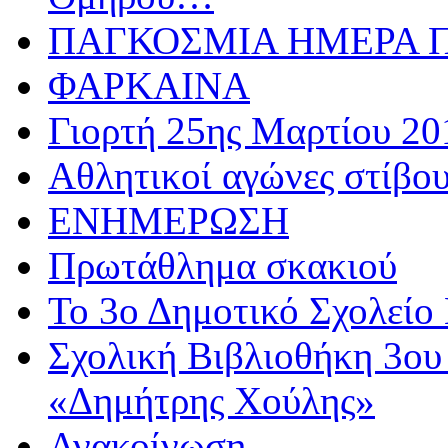
ΠΑΓΚΟΣΜΙΑ ΗΜΕΡΑ ΠΑ
ΦΑΡΚΑΙΝΑ
Γιορτή 25ης Μαρτίου 20
Αθλητικoί αγώνες στίβου
ΕΝΗΜΕΡΩΣΗ
Πρωτάθλημα σκακιού
Το 3ο Δημοτικό Σχολείο 
Σχολική Βιβλιοθήκη 3ου
«Δημήτρης Χούλης»
Ανακοίνωση