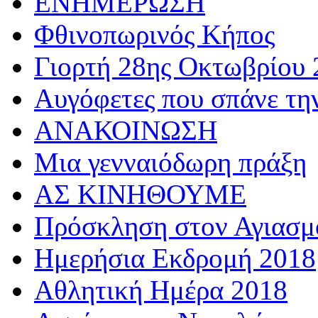
ΕΝΗΜΕΡΩΣΗ
Φθινοπωρινός Κήπος
Γιορτή 28ης Οκτωβρίου 
Αυγόφετες που σπάνε τη
ΑΝΑΚΟΙΝΩΣΗ
Μια γενναιόδωρη πράξη
ΑΣ ΚΙΝΗΘΟΥΜΕ
Πρόσκληση στον Αγιασμό
Ημερήσια Εκδρομή 2018
Αθλητική Ημέρα 2018