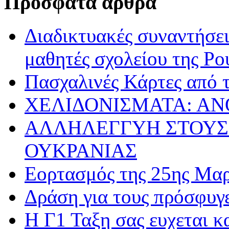
Πρόσφατα άρθρα
Διαδικτυακές συναντήσει
μαθητές σχολείου της Ρο
Πασχαλινές Κάρτες από τ
ΧΕΛΙΔΟΝΙΣΜΑΤΑ: ΑΝ
ΑΛΛΗΛΕΓΓΥΗ ΣΤΟΥΣ
ΟΥΚΡΑΝΙΑΣ
Εορτασμός της 25ης Μαρ
Δράση για τους πρόσφυγ
Η Γ1 Ταξη σας ευχεται 