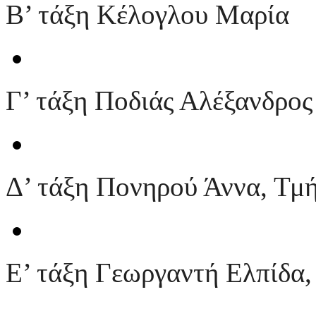
Β’ τάξη Κέλογλου Μαρία
Γ’ τάξη Ποδιάς Αλέξανδρος
Δ’ τάξη Πονηρού Άννα
, Τμ
Ε’ τάξη Γεωργαντή Ελπίδα