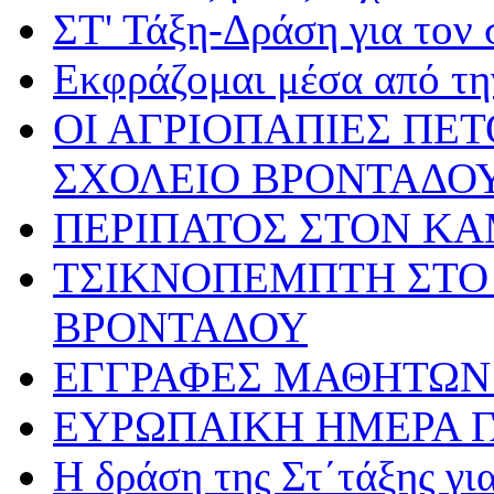
ΣΤ' Τάξη-Δράση για τον
Εκφράζομαι μέσα από τη
ΟΙ ΑΓΡΙΟΠΑΠΙΕΣ ΠΕ
ΣΧΟΛΕΙΟ ΒΡΟΝΤΑΔΟ
ΠΕΡΙΠΑΤΟΣ ΣΤΟΝ Κ
ΤΣΙΚΝΟΠΕΜΠΤΗ ΣΤΟ 
ΒΡΟΝΤΑΔΟΥ
ΕΓΓΡΑΦΕΣ ΜΑΘΗΤΩΝ 
ΕΥΡΩΠΑΙΚΗ ΗΜΕΡΑ 
Η δράση της Στ΄τάξης γ