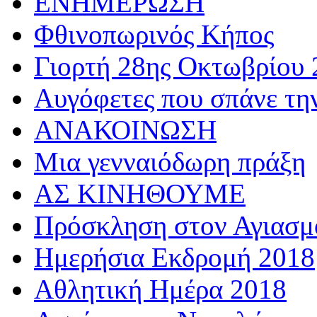
ΕΝΗΜΕΡΩΣΗ
Φθινοπωρινός Κήπος
Γιορτή 28ης Οκτωβρίου 
Αυγόφετες που σπάνε τη
ΑΝΑΚΟΙΝΩΣΗ
Μια γενναιόδωρη πράξη
ΑΣ ΚΙΝΗΘΟΥΜΕ
Πρόσκληση στον Αγιασμό
Ημερήσια Εκδρομή 2018
Αθλητική Ημέρα 2018