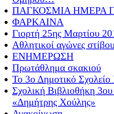
ΠΑΓΚΟΣΜΙΑ ΗΜΕΡΑ ΠΑ
ΦΑΡΚΑΙΝΑ
Γιορτή 25ης Μαρτίου 20
Αθλητικoί αγώνες στίβου
ΕΝΗΜΕΡΩΣΗ
Πρωτάθλημα σκακιού
Το 3ο Δημοτικό Σχολείο 
Σχολική Βιβλιοθήκη 3ου
«Δημήτρης Χούλης»
Ανακοίνωση