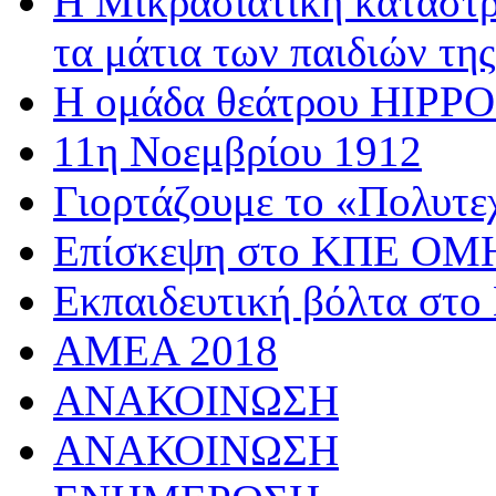
Η Μικρασιατική καταστρ
τα μάτια των παιδιών της
Η ομάδα θεάτρου HIPPOσ
11η Νοεμβρίου 1912
Γιορτάζουμε το «Πολυτε
Επίσκεψη στο ΚΠΕ 
Εκπαιδευτική βόλτα στο
AMEA 2018
ΑΝΑΚΟΙΝΩΣΗ
ΑΝΑΚΟΙΝΩΣΗ