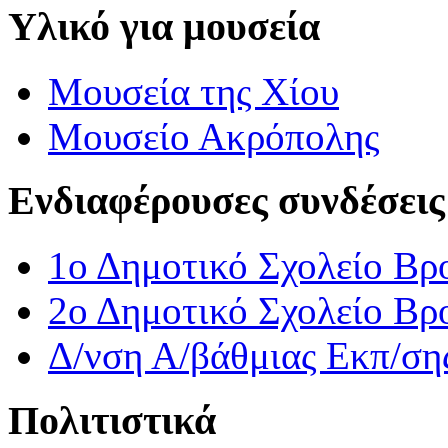
Υλικό για μουσεία
Μουσεία της Χίου
Μουσείο Ακρόπολης
Ενδιαφέρουσες συνδέσεις
1ο Δημοτικό Σχολείο Βρ
2ο Δημοτικό Σχολείο Βρ
Δ/νση Α/βάθμιας Εκπ/ση
Πολιτιστικά