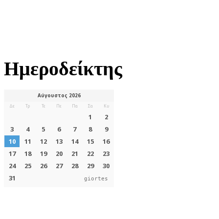
Ημεροδείκτης
giortes