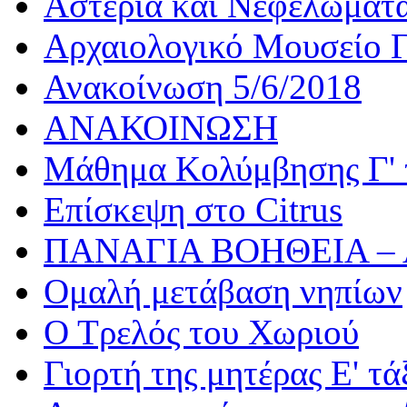
Αστέρια και Νεφελώματ
Αρχαιολογικό Μουσείο Γ
Ανακοίνωση 5/6/2018
ΑΝΑΚΟΙΝΩΣΗ
Μάθημα Κολύμβησης Γ' 
Επίσκεψη στο Citrus
ΠΑΝΑΓΙΑ ΒΟΗΘΕΙΑ –
Ομαλή μετάβαση νηπίων
Ο Τρελός του Χωριού
Γιορτή της μητέρας Ε' τά