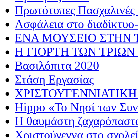
Πρωτότυπες Πασχαλινές 
Ασφάλεια στο διαδίκτυο
ΕΝΑ ΜΟΥΣΕΙΟ ΣΤΗΝ 
Η ΓΙΟΡΤΗ ΤΩΝ ΤΡΙΩΝ
Βασιλόπιτα 2020
Στάση Εργασίας
ΧΡΙΣΤΟΥΓΕΝΝΙΑΤΙΚΗ
Hippo «Το Νησί των Συ
Η θαυμάστη ζαχαρόπαστ
Χριστούγεννα στο σχολε