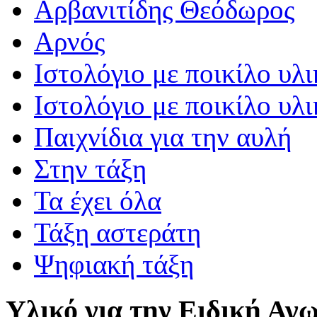
Αρβανιτίδης Θεόδωρος
Αρνός
Ιστολόγιο με ποικίλο υλι
Ιστολόγιο με ποικίλο υλι
Παιχνίδια για την αυλή
Στην τάξη
Τα έχει όλα
Τάξη αστεράτη
Ψηφιακή τάξη
Υλικό για την Ειδική Αγ