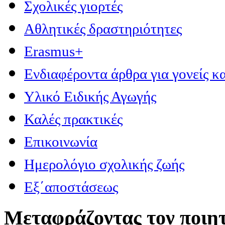
Σχολικές γιορτές
Αθλητικές δραστηριότητες
Erasmus+
Ενδιαφέροντα άρθρα για γονείς κα
Υλικό Ειδικής Αγωγής
Καλές πρακτικές
Επικοινωνία
Ημερολόγιο σχολικής ζωής
Εξ΄αποστάσεως
Μεταφράζοντας τον ποιητ