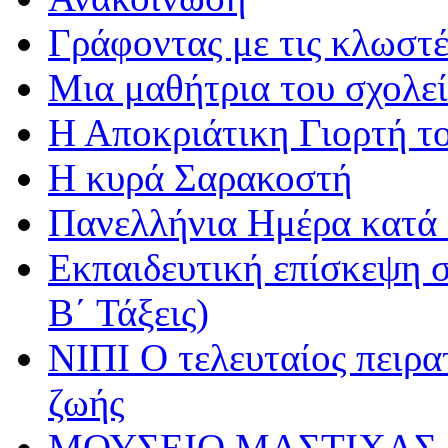
Γράφοντας με τις κλωστέ
Μια μαθήτρια του σχολεί
Η Αποκριάτικη Γιορτή τ
Η κυρά Σαρακοστή
Πανελλήνια Ημέρα κατά τ
Εκπαιδευτική επίσκεψη σ
Β΄ Τάξεις)
ΝΙΠΙ Ο τελευταίος πειρατ
ζωής
ΜΟΥΣΕΙΟ ΜΑΣΤΙΧΑΣ 