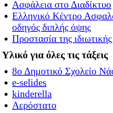
Ασφάλεια στο Διαδίκτυο
ΟΙ ΑΓΡΙΟΠΑΠΙΕΣ ΠΕΤΟΥΝ ΣΤΟ 3Ο ΔΗΜΟΤΙΚΟ ΣΧΟΛΕΙΟ 
Ελληνικό Κέντρο Ασφαλο
ΟΙ ΑΓΡΙΟΠΑΠΙΕΣ ΠΕΤΟΥΝ ΣΤΟ 3Ο ΔΗΜΟΤΙΚΟ ΣΧΟΛΕΙΟ ΒΡΟΝ
οδηγός διπλής όψης
Προστασία της ιδιωτικής
Υλικό για όλες τις τάξεις
8ο Δημοτικό Σχολείο Νά
e-selides
kinderella
Αερόστατο