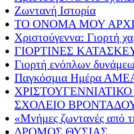
Ζωντανή Ιστορία
ΤΟ ΟΝΟΜΑ ΜΟΥ ΑΡΧ
Χριστούγεννα: Γιορτή χα
ΓΙΟΡΤΙΝΕΣ ΚΑΤΑΣΚΕ
Γιορτή ενόπλων δυνάμε
Παγκόσμια Ημέρα ΑΜΕ
ΧΡΙΣΤΟΥΓΕΝΝΙΑΤΙΚΟ
ΣΧΟΛΕΙΟ ΒΡΟΝΤΑΔΟ
«Μνήμες ζωντανές από τ
ΔΡΟΜΟΣ ΘΥΣΙΑΣ