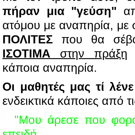
πήραν μια "γεύση"
απ
ατόμου με αναπηρία, με
ΠΟΛΙΤΕΣ
που θα σέβον
ΙΣΟΤΙΜΑ
στην πράξη
ό
κάποια αναπηρία.
Οι μαθητές μας τί λέν
ενδεικτικά κάποιες από τ
"Μου άρεσε που φορ
επει