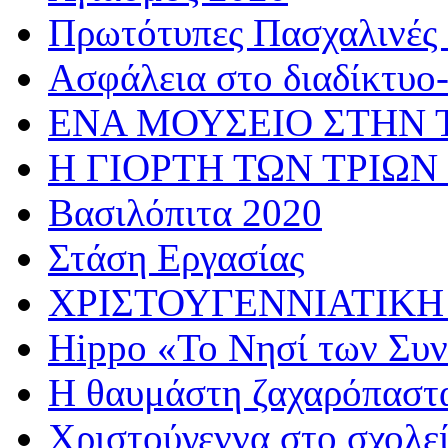
Πρωτότυπες Πασχαλινές 
Ασφάλεια στο διαδίκτυο
ΕΝΑ ΜΟΥΣΕΙΟ ΣΤΗΝ 
Η ΓΙΟΡΤΗ ΤΩΝ ΤΡΙΩΝ
Βασιλόπιτα 2020
Στάση Εργασίας
ΧΡΙΣΤΟΥΓΕΝΝΙΑΤΙΚΗ
Hippo «Το Νησί των Συ
Η θαυμάστη ζαχαρόπαστ
Χριστούγεννα στο σχολε