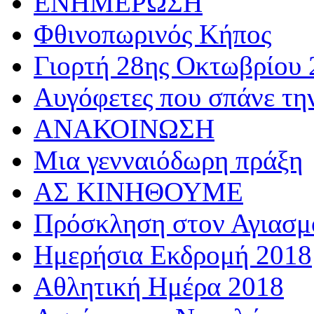
ΕΝΗΜΕΡΩΣΗ
Φθινοπωρινός Κήπος
Γιορτή 28ης Οκτωβρίου 
Αυγόφετες που σπάνε τη
ΑΝΑΚΟΙΝΩΣΗ
Μια γενναιόδωρη πράξη
ΑΣ ΚΙΝΗΘΟΥΜΕ
Πρόσκληση στον Αγιασμό
Ημερήσια Εκδρομή 2018
Αθλητική Ημέρα 2018