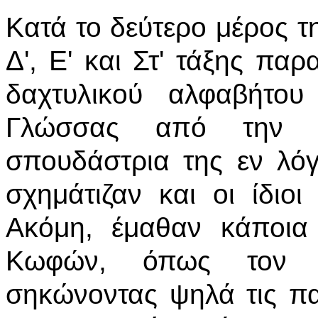
Κατά το δεύτερο μέρος τ
Δ', Ε' και Στ' τάξης πα
δαχτυλικού αλφαβήτου
Γλώσσας από την κ
σπουδάστρια της εν λό
σχημάτιζαν και οι ίδιο
Ακόμη, έμαθαν κάποια
Κωφών, όπως τον τ
σηκώνοντας ψηλά τις πα