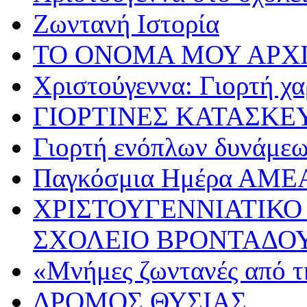
Ζωντανή Ιστορία
ΤΟ ΟΝΟΜΑ ΜΟΥ ΑΡΧ
Χριστούγεννα: Γιορτή χα
ΓΙΟΡΤΙΝΕΣ ΚΑΤΑΣΚΕ
Γιορτή ενόπλων δυνάμε
Παγκόσμια Ημέρα ΑΜΕ
ΧΡΙΣΤΟΥΓΕΝΝΙΑΤΙΚΟ
ΣΧΟΛΕΙΟ ΒΡΟΝΤΑΔΟ
«Μνήμες ζωντανές από τ
ΔΡΟΜΟΣ ΘΥΣΙΑΣ