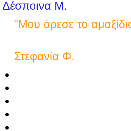
Δέσποινα Μ.
"Μου άρεσε το αμα
Στεφανία Φ.