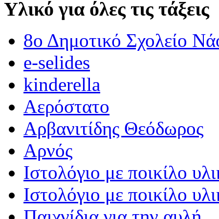
Υλικό για όλες τις τάξεις
8ο Δημοτικό Σχολείο Νά
e-selides
kinderella
Αερόστατο
Αρβανιτίδης Θεόδωρος
Αρνός
Ιστολόγιο με ποικίλο υλι
Ιστολόγιο με ποικίλο υλι
Παιχνίδια για την αυλή