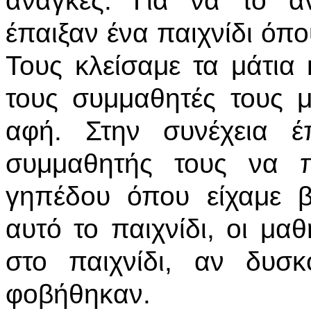
ανάγκες. Για να το α
έπαιξαν ένα παιχνίδι όπ
Τους κλείσαμε τα μάτια
τους συμμαθητές τους 
αφή. Στην συνέχεια έ
συμμαθητής τους να 
γηπέδου όπου είχαμε β
αυτό το παιχνίδι, οι μ
στο παιχνίδι, αν δυσ
φοβήθηκαν.