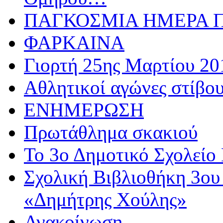
ΠΑΓΚΟΣΜΙΑ ΗΜΕΡΑ ΠΑ
ΦΑΡΚΑΙΝΑ
Γιορτή 25ης Μαρτίου 20
Αθλητικoί αγώνες στίβου
ΕΝΗΜΕΡΩΣΗ
Πρωτάθλημα σκακιού
Το 3ο Δημοτικό Σχολείο 
Σχολική Βιβλιοθήκη 3ου
«Δημήτρης Χούλης»
Ανακοίνωση