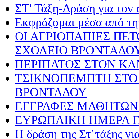
ΣΤ' Τάξη-Δράση για τον
Εκφράζομαι μέσα από τη
ΟΙ ΑΓΡΙΟΠΑΠΙΕΣ ΠΕ
ΣΧΟΛΕΙΟ ΒΡΟΝΤΑΔΟ
ΠΕΡΙΠΑΤΟΣ ΣΤΟΝ Κ
ΤΣΙΚΝΟΠΕΜΠΤΗ ΣΤΟ 
ΒΡΟΝΤΑΔΟΥ
ΕΓΓΡΑΦΕΣ ΜΑΘΗΤΩΝ 
ΕΥΡΩΠΑΙΚΗ ΗΜΕΡΑ 
Η δράση της Στ΄τάξης γ