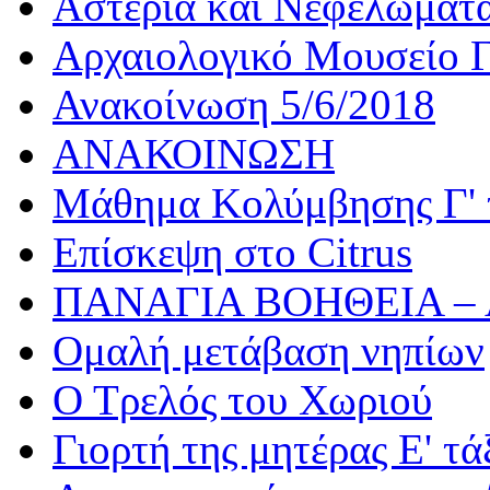
Αστέρια και Νεφελώματ
Αρχαιολογικό Μουσείο Γ
Ανακοίνωση 5/6/2018
ΑΝΑΚΟΙΝΩΣΗ
Μάθημα Κολύμβησης Γ' 
Επίσκεψη στο Citrus
ΠΑΝΑΓΙΑ ΒΟΗΘΕΙΑ –
Ομαλή μετάβαση νηπίων
Ο Τρελός του Χωριού
Γιορτή της μητέρας Ε' τά