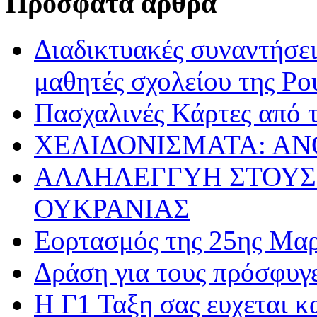
Πρόσφατα άρθρα
Διαδικτυακές συναντήσει
μαθητές σχολείου της Ρο
Πασχαλινές Κάρτες από τ
ΧΕΛΙΔΟΝΙΣΜΑΤΑ: ΑΝ
ΑΛΛΗΛΕΓΓΥΗ ΣΤΟΥΣ
ΟΥΚΡΑΝΙΑΣ
Εορτασμός της 25ης Μαρ
Δράση για τους πρόσφυγ
Η Γ1 Ταξη σας ευχεται 