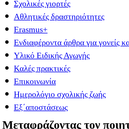
Σχολικές γιορτές
Αθλητικές δραστηριότητες
Erasmus+
Ενδιαφέροντα άρθρα για γονείς κα
Υλικό Ειδικής Αγωγής
Καλές πρακτικές
Επικοινωνία
Ημερολόγιο σχολικής ζωής
Εξ΄αποστάσεως
Μεταφράζοντας τον ποιητ