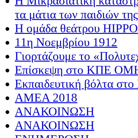
Η Μικρασιατική καταστρ
τα μάτια των παιδιών της
Η ομάδα θεάτρου HIPPOσ
11η Νοεμβρίου 1912
Γιορτάζουμε το «Πολυτε
Επίσκεψη στο ΚΠΕ 
Εκπαιδευτική βόλτα στο
AMEA 2018
ΑΝΑΚΟΙΝΩΣΗ
ΑΝΑΚΟΙΝΩΣΗ