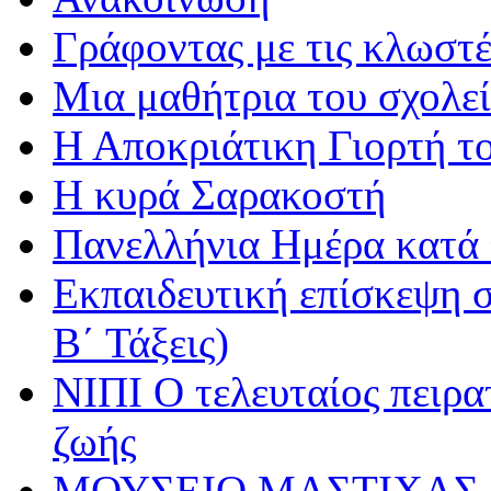
Γράφοντας με τις κλωστέ
Μια μαθήτρια του σχολεί
Η Αποκριάτικη Γιορτή τ
Η κυρά Σαρακοστή
Πανελλήνια Ημέρα κατά τ
Εκπαιδευτική επίσκεψη σ
Β΄ Τάξεις)
ΝΙΠΙ Ο τελευταίος πειρατ
ζωής
ΜΟΥΣΕΙΟ ΜΑΣΤΙΧΑΣ 