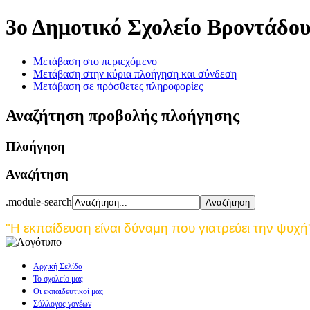
3ο Δημοτικό Σχολείο Βροντάδο
Μετάβαση στο περιεχόμενο
Μετάβαση στην κύρια πλοήγηση και σύνδεση
Μετάβαση σε πρόσθετες πληροφορίες
Αναζήτηση προβολής πλοήγησης
Πλοήγηση
Αναζήτηση
.module-search
"Η εκπαίδευση είναι δύναμη που γιατρεύει την ψυχή
Αρχική Σελίδα
Το σχολείο μας
Οι εκπαιδευτικοί μας
Σύλλογος γονέων