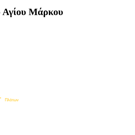
υ Αγίου Μάρκου
"
Πλάτων