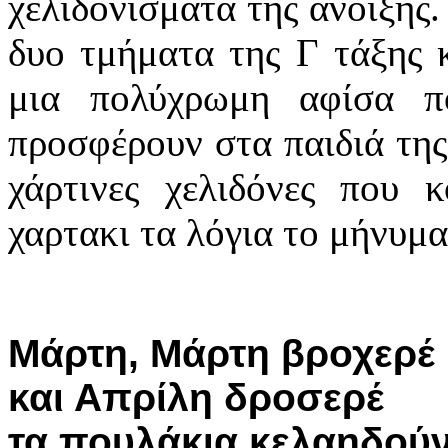
χελιδονίσματα της άνοιξης.
δυο τμήματα της Γ τάξης 
μια πολύχρωμη αφίσα π
προσφέρουν στα παιδιά της
χάρτινες χελιδόνες που 
χαρτακι τα λόγια το μήνυμα
Μάρτη, Μάρτη βροχερέ
και Απρίλη δροσερέ
τα πουλάκια κελαηδού