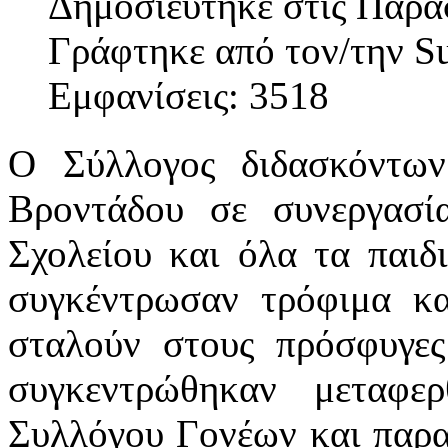
Δημοσιεύτηκε στις Παρα
Γράφτηκε από τον/την S
Εμφανίσεις: 3518
Ο Σύλλογος διδασκόντω
Βροντάδου σε συνεργασ
Σχολείου και όλα τα παιδι
συγκέντρωσαν τρόφιμα κα
σταλούν στους πρόσφυγες
συγκεντρώθηκαν μεταφε
Συλλόγου Γονέων και παρα