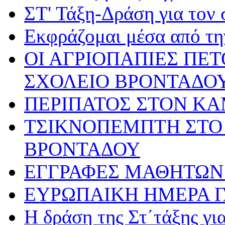
ΣΤ' Τάξη-Δράση για τον
Εκφράζομαι μέσα από τη
ΟΙ ΑΓΡΙΟΠΑΠΙΕΣ ΠΕ
ΣΧΟΛΕΙΟ ΒΡΟΝΤΑΔΟ
ΠΕΡΙΠΑΤΟΣ ΣΤΟΝ Κ
ΤΣΙΚΝΟΠΕΜΠΤΗ ΣΤΟ 
ΒΡΟΝΤΑΔΟΥ
ΕΓΓΡΑΦΕΣ ΜΑΘΗΤΩΝ 
ΕΥΡΩΠΑΙΚΗ ΗΜΕΡΑ 
Η δράση της Στ΄τάξης γ