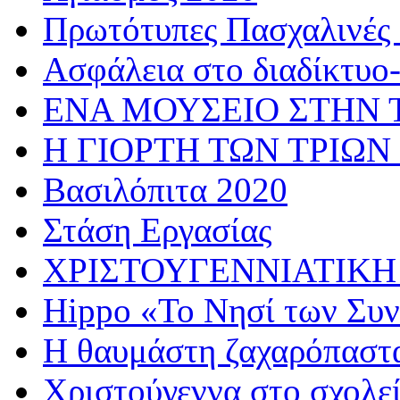
Πρωτότυπες Πασχαλινές 
Ασφάλεια στο διαδίκτυο
ΕΝΑ ΜΟΥΣΕΙΟ ΣΤΗΝ 
Η ΓΙΟΡΤΗ ΤΩΝ ΤΡΙΩΝ
Βασιλόπιτα 2020
Στάση Εργασίας
ΧΡΙΣΤΟΥΓΕΝΝΙΑΤΙΚΗ
Hippo «Το Νησί των Συ
Η θαυμάστη ζαχαρόπαστ
Χριστούγεννα στο σχολε