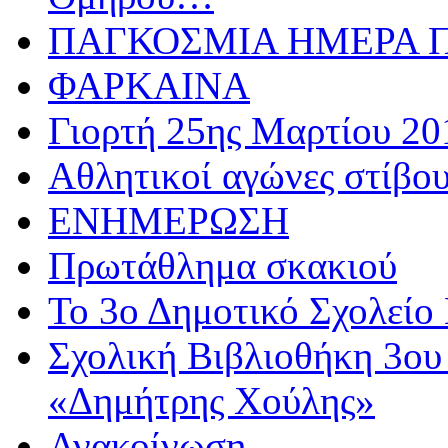
ΠΑΓΚΟΣΜΙΑ ΗΜΕΡΑ ΠΑ
ΦΑΡΚΑΙΝΑ
Γιορτή 25ης Μαρτίου 20
Αθλητικoί αγώνες στίβου
ΕΝΗΜΕΡΩΣΗ
Πρωτάθλημα σκακιού
Το 3ο Δημοτικό Σχολείο 
Σχολική Βιβλιοθήκη 3ου
«Δημήτρης Χούλης»
Ανακοίνωση