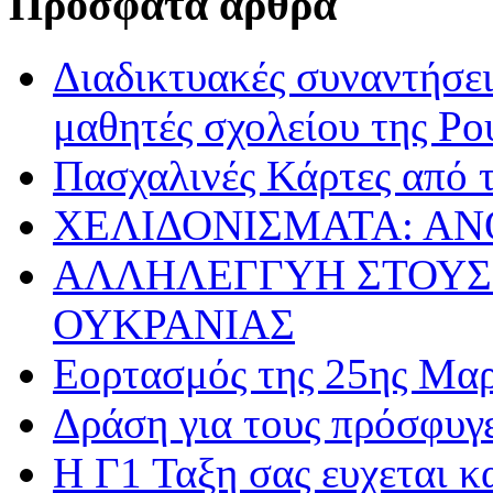
Πρόσφατα άρθρα
Διαδικτυακές συναντήσει
μαθητές σχολείου της Ρο
Πασχαλινές Κάρτες από τ
ΧΕΛΙΔΟΝΙΣΜΑΤΑ: ΑΝ
ΑΛΛΗΛΕΓΓΥΗ ΣΤΟΥΣ
ΟΥΚΡΑΝΙΑΣ
Εορτασμός της 25ης Μαρ
Δράση για τους πρόσφυγ
Η Γ1 Ταξη σας ευχεται 