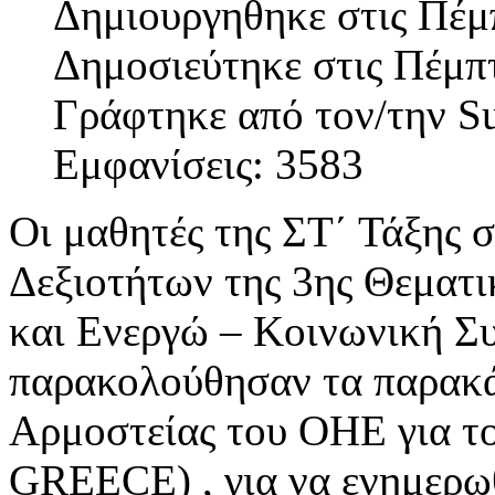
Δημιουργηθηκε στις Πέμ
Δημοσιεύτηκε στις Πέμπ
Γράφτηκε από τον/την S
Εμφανίσεις: 3583
Οι μαθητές της ΣΤ΄ Τάξης 
Δεξιοτήτων της 3ης Θεματι
και Ενεργώ – Κοινωνική Συ
παρακολούθησαν τα παρακά
Αρμοστείας του ΟΗΕ για 
GREECE) , για να ενημερωθ