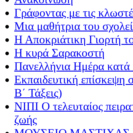
Γράφοντας με τις κλωστέ
Μια μαθήτρια του σχολεί
Η Αποκριάτικη Γιορτή τ
Η κυρά Σαρακοστή
Πανελλήνια Ημέρα κατά τ
Εκπαιδευτική επίσκεψη σ
Β΄ Τάξεις)
ΝΙΠΙ Ο τελευταίος πειρατ
ζωής
ΜΟΥΣΕΙΟ ΜΑΣΤΙΧΑΣ 