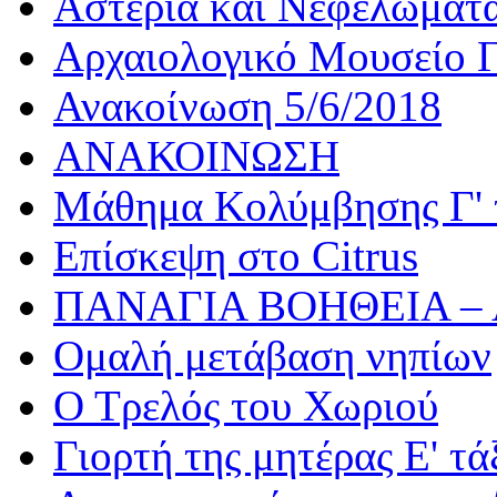
Αστέρια και Νεφελώματ
Αρχαιολογικό Μουσείο Γ
Ανακοίνωση 5/6/2018
ΑΝΑΚΟΙΝΩΣΗ
Μάθημα Κολύμβησης Γ' 
Επίσκεψη στο Citrus
ΠΑΝΑΓΙΑ ΒΟΗΘΕΙΑ –
Ομαλή μετάβαση νηπίων
Ο Τρελός του Χωριού
Γιορτή της μητέρας Ε' τά