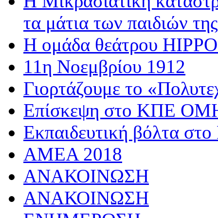
Η Μικρασιατική καταστρ
τα μάτια των παιδιών της
Η ομάδα θεάτρου HIPPOσ
11η Νοεμβρίου 1912
Γιορτάζουμε το «Πολυτε
Επίσκεψη στο ΚΠΕ 
Εκπαιδευτική βόλτα στο
AMEA 2018
ΑΝΑΚΟΙΝΩΣΗ
ΑΝΑΚΟΙΝΩΣΗ