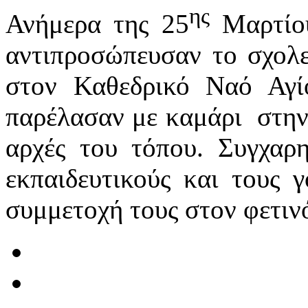
ης
Ανήμερα της 25
Μαρτίου
αντιπροσώπευσαν το σχολε
στον Καθεδρικό Ναό Αγί
παρέλασαν με καμάρι στην
αρχές του τόπου. Συγχαρη
εκπαιδευτικούς και τους γ
συμμετοχή τους στον φετιν