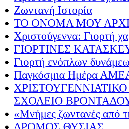
Ζωντανή Ιστορία
ΤΟ ΟΝΟΜΑ ΜΟΥ ΑΡΧ
Χριστούγεννα: Γιορτή χα
ΓΙΟΡΤΙΝΕΣ ΚΑΤΑΣΚΕ
Γιορτή ενόπλων δυνάμε
Παγκόσμια Ημέρα ΑΜΕ
ΧΡΙΣΤΟΥΓΕΝΝΙΑΤΙΚΟ
ΣΧΟΛΕΙΟ ΒΡΟΝΤΑΔΟ
«Μνήμες ζωντανές από τ
ΔΡΟΜΟΣ ΘΥΣΙΑΣ