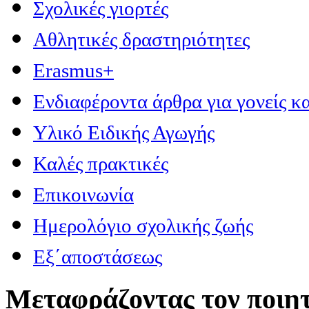
Σχολικές γιορτές
Αθλητικές δραστηριότητες
Erasmus+
Ενδιαφέροντα άρθρα για γονείς κα
Υλικό Ειδικής Αγωγής
Καλές πρακτικές
Επικοινωνία
Ημερολόγιο σχολικής ζωής
Εξ΄αποστάσεως
Μεταφράζοντας τον ποιητ