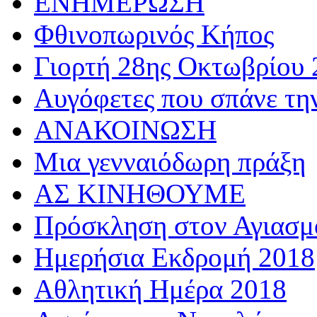
ΕΝΗΜΕΡΩΣΗ
Φθινοπωρινός Κήπος
Γιορτή 28ης Οκτωβρίου 
Αυγόφετες που σπάνε τη
ΑΝΑΚΟΙΝΩΣΗ
Μια γενναιόδωρη πράξη
ΑΣ ΚΙΝΗΘΟΥΜΕ
Πρόσκληση στον Αγιασμό
Ημερήσια Εκδρομή 2018
Αθλητική Ημέρα 2018