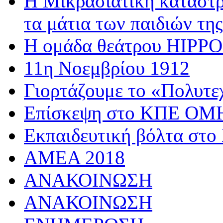
Η Μικρασιατική καταστρ
τα μάτια των παιδιών της
Η ομάδα θεάτρου HIPPOσ
11η Νοεμβρίου 1912
Γιορτάζουμε το «Πολυτε
Επίσκεψη στο ΚΠΕ 
Εκπαιδευτική βόλτα στο
AMEA 2018
ΑΝΑΚΟΙΝΩΣΗ
ΑΝΑΚΟΙΝΩΣΗ