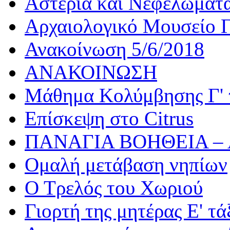
Αστέρια και Νεφελώματ
Αρχαιολογικό Μουσείο Γ
Ανακοίνωση 5/6/2018
ΑΝΑΚΟΙΝΩΣΗ
Μάθημα Κολύμβησης Γ' 
Επίσκεψη στο Citrus
ΠΑΝΑΓΙΑ ΒΟΗΘΕΙΑ –
Ομαλή μετάβαση νηπίων
Ο Τρελός του Χωριού
Γιορτή της μητέρας Ε' τά