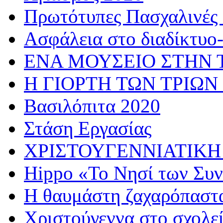
Πρωτότυπες Πασχαλινές 
Ασφάλεια στο διαδίκτυο
ΕΝΑ ΜΟΥΣΕΙΟ ΣΤΗΝ 
Η ΓΙΟΡΤΗ ΤΩΝ ΤΡΙΩΝ
Βασιλόπιτα 2020
Στάση Εργασίας
ΧΡΙΣΤΟΥΓΕΝΝΙΑΤΙΚΗ
Hippo «Το Νησί των Συ
Η θαυμάστη ζαχαρόπαστ
Χριστούγεννα στο σχολε