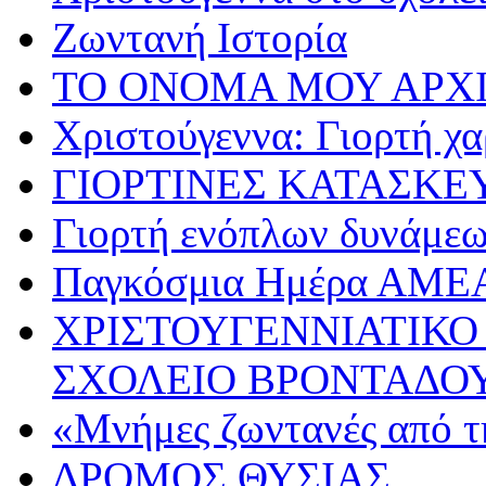
Ζωντανή Ιστορία
ΤΟ ΟΝΟΜΑ ΜΟΥ ΑΡΧ
Χριστούγεννα: Γιορτή χα
ΓΙΟΡΤΙΝΕΣ ΚΑΤΑΣΚΕ
Γιορτή ενόπλων δυνάμε
Παγκόσμια Ημέρα ΑΜΕ
ΧΡΙΣΤΟΥΓΕΝΝΙΑΤΙΚΟ
ΣΧΟΛΕΙΟ ΒΡΟΝΤΑΔΟ
«Μνήμες ζωντανές από τ
ΔΡΟΜΟΣ ΘΥΣΙΑΣ