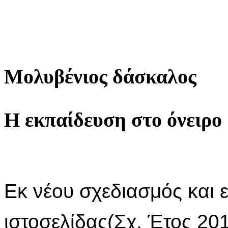
Μολυβένιος δάσκαλος
Η εκπαίδευση στο όνειρο
Εκ νέου σχεδιασμός και
ιστοσελίδας(Σχ. Έτος 20