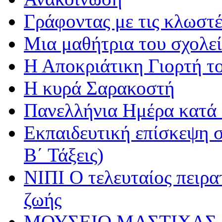
Γράφοντας με τις κλωστέ
Μια μαθήτρια του σχολεί
Η Αποκριάτικη Γιορτή τ
Η κυρά Σαρακοστή
Πανελλήνια Ημέρα κατά τ
Εκπαιδευτική επίσκεψη σ
Β΄ Τάξεις)
ΝΙΠΙ Ο τελευταίος πειρατ
ζωής
ΜΟΥΣΕΙΟ ΜΑΣΤΙΧΑΣ 