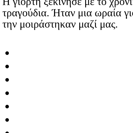
Η γιορτή ξεκίνησε με το χρον
τραγούδια. Ήταν μια ωραία γι
την μοιράστηκαν μαζί μας.