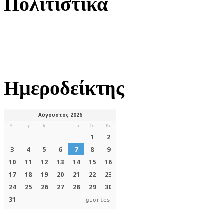
Πολιτιστικά
Ημεροδείκτης
giortes