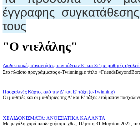
έγγραφης συγκατάθεση
τους
"Ο ντελάλης"
Διαδικτυακές συναντήσεις των τάξεων Ε’ και Στ’ με μαθητές σχολεί
Στο πλαίσιο προγράμματος e-Twinningμε τίτλο «FriendsBeyondBord
Πασχαλινές Κάρτες από την Δ’ και Ε’ τάξη (e-Twinning)
Οι μαθητές και οι μαθήτριες της Δ’ και Ε’ τάξης ετοίμασαν πασχαλινές
ΧΕΛΙΔΟΝΙΣΜΑΤΑ: ΑΝΟΙΞΙΑΤΙΚΑ ΚΑΛΑΝΤΑ
Με μεγάλη χαρά υποδεχτήκαμε χθες, Πέμπτη 31 Μαρτίου 2022, τα π