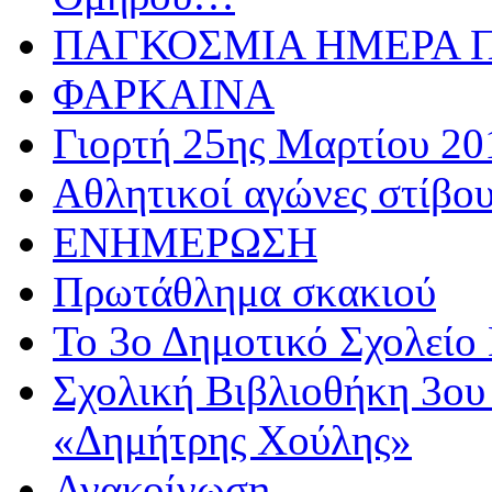
ΠΑΓΚΟΣΜΙΑ ΗΜΕΡΑ ΠΑ
ΦΑΡΚΑΙΝΑ
Γιορτή 25ης Μαρτίου 20
Αθλητικoί αγώνες στίβου
ΕΝΗΜΕΡΩΣΗ
Πρωτάθλημα σκακιού
Το 3ο Δημοτικό Σχολείο 
Σχολική Βιβλιοθήκη 3ου
«Δημήτρης Χούλης»
Ανακοίνωση