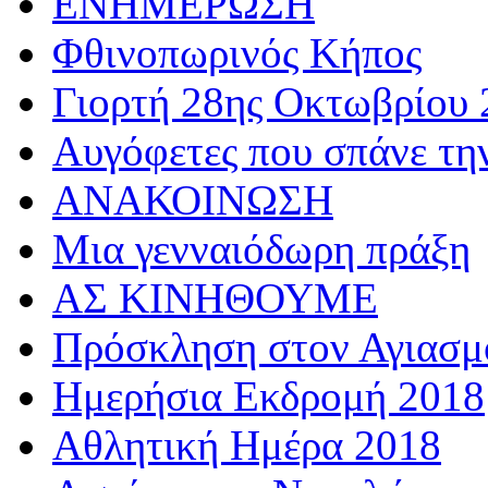
ΕΝΗΜΕΡΩΣΗ
Φθινοπωρινός Κήπος
Γιορτή 28ης Οκτωβρίου 
Αυγόφετες που σπάνε τη
ΑΝΑΚΟΙΝΩΣΗ
Μια γενναιόδωρη πράξη
ΑΣ ΚΙΝΗΘΟΥΜΕ
Πρόσκληση στον Αγιασμό
Ημερήσια Εκδρομή 2018
Αθλητική Ημέρα 2018