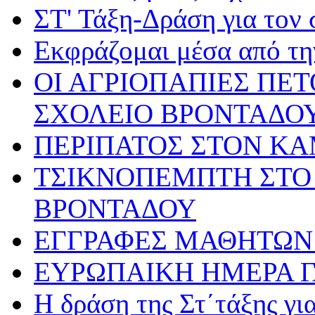
ΣΤ' Τάξη-Δράση για τον
Εκφράζομαι μέσα από τη
ΟΙ ΑΓΡΙΟΠΑΠΙΕΣ ΠΕ
ΣΧΟΛΕΙΟ ΒΡΟΝΤΑΔΟ
ΠΕΡΙΠΑΤΟΣ ΣΤΟΝ Κ
ΤΣΙΚΝΟΠΕΜΠΤΗ ΣΤΟ 
ΒΡΟΝΤΑΔΟΥ
ΕΓΓΡΑΦΕΣ ΜΑΘΗΤΩΝ 
ΕΥΡΩΠΑΙΚΗ ΗΜΕΡΑ 
Η δράση της Στ΄τάξης γ