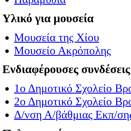
Υλικό για μουσεία
Μουσεία της Χίου
Μουσείο Ακρόπολης
Ενδιαφέρουσες συνδέσεις
1ο Δημοτικό Σχολείο Βρ
2ο Δημοτικό Σχολείο Βρ
Δ/νση Α/βάθμιας Εκπ/ση