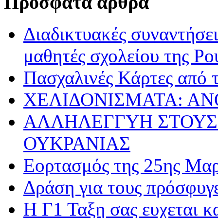
Πρόσφατα άρθρα
Διαδικτυακές συναντήσει
μαθητές σχολείου της Ρο
Πασχαλινές Κάρτες από τ
ΧΕΛΙΔΟΝΙΣΜΑΤΑ: ΑΝ
ΑΛΛΗΛΕΓΓΥΗ ΣΤΟΥΣ
ΟΥΚΡΑΝΙΑΣ
Εορτασμός της 25ης Μαρ
Δράση για τους πρόσφυγ
Η Γ1 Ταξη σας ευχεται 