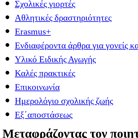
Σχολικές γιορτές
Αθλητικές δραστηριότητες
Erasmus+
Ενδιαφέροντα άρθρα για γονείς κα
Υλικό Ειδικής Αγωγής
Καλές πρακτικές
Επικοινωνία
Ημερολόγιο σχολικής ζωής
Εξ΄αποστάσεως
Μεταφράζοντας τον ποιητ