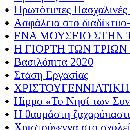
Πρωτότυπες Πασχαλινές 
Ασφάλεια στο διαδίκτυο
ΕΝΑ ΜΟΥΣΕΙΟ ΣΤΗΝ 
Η ΓΙΟΡΤΗ ΤΩΝ ΤΡΙΩΝ
Βασιλόπιτα 2020
Στάση Εργασίας
ΧΡΙΣΤΟΥΓΕΝΝΙΑΤΙΚΗ
Hippo «Το Νησί των Συ
Η θαυμάστη ζαχαρόπαστ
Χριστούγεννα στο σχολε