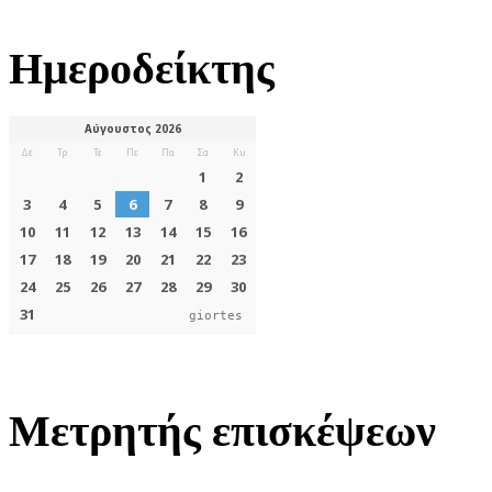
Ημεροδείκτης
giortes
Μετρητής επισκέψεων