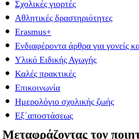
Σχολικές γιορτές
Αθλητικές δραστηριότητες
Erasmus+
Ενδιαφέροντα άρθρα για γονείς κα
Υλικό Ειδικής Αγωγής
Καλές πρακτικές
Επικοινωνία
Ημερολόγιο σχολικής ζωής
Εξ΄αποστάσεως
Μεταφράζοντας τον ποιητ