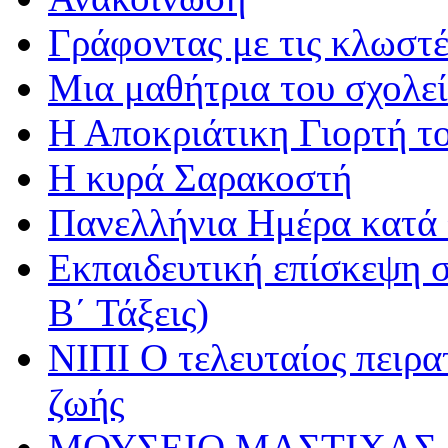
Γράφοντας με τις κλωστέ
Μια μαθήτρια του σχολεί
Η Αποκριάτικη Γιορτή τ
Η κυρά Σαρακοστή
Πανελλήνια Ημέρα κατά τ
Εκπαιδευτική επίσκεψη σ
Β΄ Τάξεις)
ΝΙΠΙ Ο τελευταίος πειρατ
ζωής
ΜΟΥΣΕΙΟ ΜΑΣΤΙΧΑΣ 