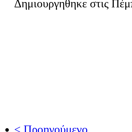
Δημιουργηθηκε στις Πέμ
< Προηγούμενο