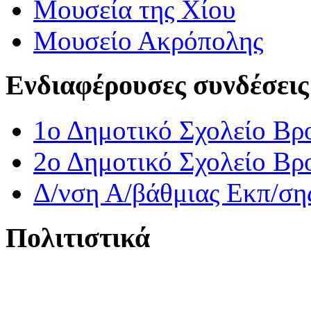
Μουσεία της Χίου
Μουσείο Ακρόπολης
Ενδιαφέρουσες συνδέσεις
1ο Δημοτικό Σχολείο Βρ
2ο Δημοτικό Σχολείο Βρ
Δ/νση Α/βάθμιας Εκπ/ση
Πολιτιστικά