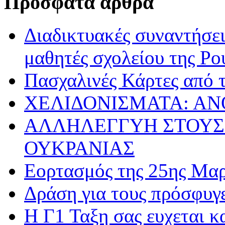
Πρόσφατα άρθρα
Διαδικτυακές συναντήσει
μαθητές σχολείου της Ρο
Πασχαλινές Κάρτες από τ
ΧΕΛΙΔΟΝΙΣΜΑΤΑ: ΑΝ
ΑΛΛΗΛΕΓΓΥΗ ΣΤΟΥΣ
ΟΥΚΡΑΝΙΑΣ
Εορτασμός της 25ης Μαρ
Δράση για τους πρόσφυγ
Η Γ1 Ταξη σας ευχεται 