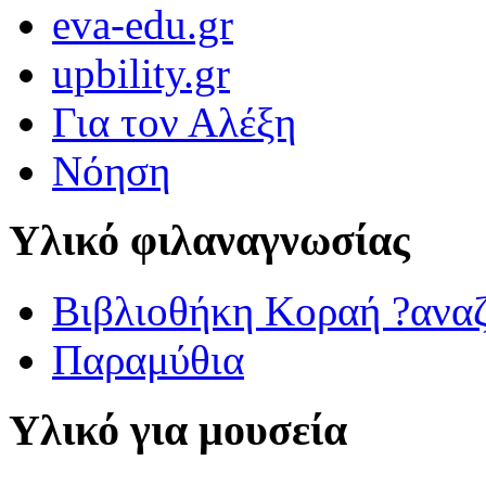
eva-edu.gr
upbility.gr
Για τον Αλέξη
Νόηση
Υλικό φιλαναγνωσίας
Βιβλιοθήκη Κοραή ?ανα
Παραμύθια
Υλικό για μουσεία