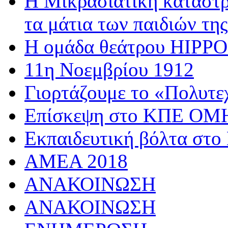
Η Μικρασιατική καταστρ
τα μάτια των παιδιών της
Η ομάδα θεάτρου HIPPOσ
11η Νοεμβρίου 1912
Γιορτάζουμε το «Πολυτε
Επίσκεψη στο ΚΠΕ 
Εκπαιδευτική βόλτα στο
AMEA 2018
ΑΝΑΚΟΙΝΩΣΗ
ΑΝΑΚΟΙΝΩΣΗ