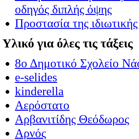
οδηγός διπλής όψης
Προστασία της ιδιωτικής
Υλικό για όλες τις τάξεις
8ο Δημοτικό Σχολείο Νά
e-selides
kinderella
Αερόστατο
Αρβανιτίδης Θεόδωρος
Αρνός