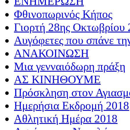
ΕΝΗΜΕΡΩΣΗ
Φθινοπωρινός Κήπος
Γιορτή 28ης Οκτωβρίου 
Αυγόφετες που σπάνε τη
ΑΝΑΚΟΙΝΩΣΗ
Μια γενναιόδωρη πράξη
ΑΣ ΚΙΝΗΘΟΥΜΕ
Πρόσκληση στον Αγιασμό
Ημερήσια Εκδρομή 2018
Αθλητική Ημέρα 2018