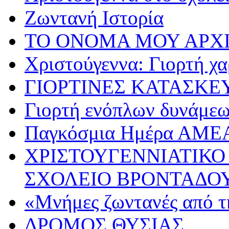
Ζωντανή Ιστορία
ΤΟ ΟΝΟΜΑ ΜΟΥ ΑΡΧ
Χριστούγεννα: Γιορτή χα
ΓΙΟΡΤΙΝΕΣ ΚΑΤΑΣΚΕ
Γιορτή ενόπλων δυνάμε
Παγκόσμια Ημέρα ΑΜΕ
ΧΡΙΣΤΟΥΓΕΝΝΙΑΤΙΚΟ
ΣΧΟΛΕΙΟ ΒΡΟΝΤΑΔΟ
«Μνήμες ζωντανές από τ
ΔΡΟΜΟΣ ΘΥΣΙΑΣ