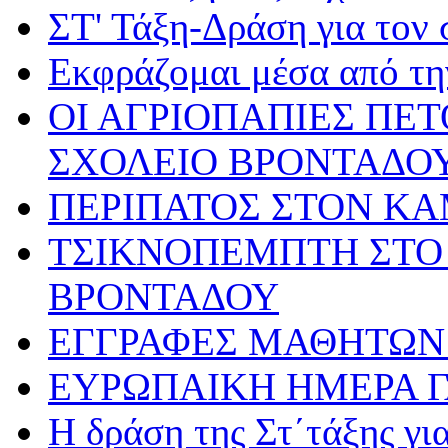
ΣΤ' Τάξη-Δράση για τον
Εκφράζομαι μέσα από τη
ΟΙ ΑΓΡΙΟΠΑΠΙΕΣ ΠΕ
ΣΧΟΛΕΙΟ ΒΡΟΝΤΑΔΟ
ΠΕΡΙΠΑΤΟΣ ΣΤΟΝ Κ
ΤΣΙΚΝΟΠΕΜΠΤΗ ΣΤΟ 
ΒΡΟΝΤΑΔΟΥ
ΕΓΓΡΑΦΕΣ ΜΑΘΗΤΩΝ 
ΕΥΡΩΠΑΙΚΗ ΗΜΕΡΑ 
Η δράση της Στ΄τάξης γ