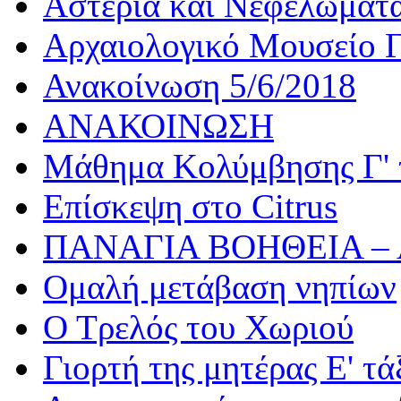
Αστέρια και Νεφελώματ
Αρχαιολογικό Μουσείο Γ
Ανακοίνωση 5/6/2018
ΑΝΑΚΟΙΝΩΣΗ
Μάθημα Κολύμβησης Γ' 
Επίσκεψη στο Citrus
ΠΑΝΑΓΙΑ ΒΟΗΘΕΙΑ –
Ομαλή μετάβαση νηπίων
Ο Τρελός του Χωριού
Γιορτή της μητέρας Ε' τά