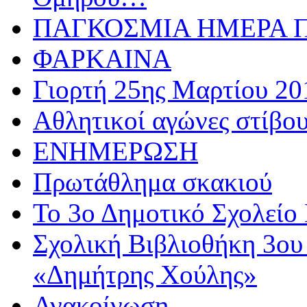
ΠΑΓΚΟΣΜΙΑ ΗΜΕΡΑ ΠΑ
ΦΑΡΚΑΙΝΑ
Γιορτή 25ης Μαρτίου 20
Αθλητικoί αγώνες στίβου
ΕΝΗΜΕΡΩΣΗ
Πρωτάθλημα σκακιού
Το 3ο Δημοτικό Σχολείο 
Σχολική Βιβλιοθήκη 3ου
«Δημήτρης Χούλης»
Ανακοίνωση