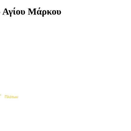
υ Αγίου Μάρκου
"
Πλάτων