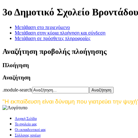
3ο Δημοτικό Σχολείο Βροντάδο
Μετάβαση στο περιεχόμενο
Μετάβαση στην κύρια πλοήγηση και σύνδεση
Μετάβαση σε πρόσθετες πληροφορίες
Αναζήτηση προβολής πλοήγησης
Πλοήγηση
Αναζήτηση
.module-search
"Η εκπαίδευση είναι δύναμη που γιατρεύει την ψυχή
Αρχική Σελίδα
Το σχολείο μας
Οι εκπαιδευτικοί μας
Σύλλογος γονέων