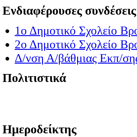
Ενδιαφέρουσες συνδέσεις
1ο Δημοτικό Σχολείο Βρ
2ο Δημοτικό Σχολείο Βρ
Δ/νση Α/βάθμιας Εκπ/ση
Πολιτιστικά
Ημεροδείκτης