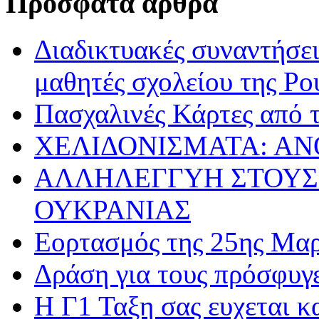
Πρόσφατα άρθρα
Διαδικτυακές συναντήσει
μαθητές σχολείου της Ρο
Πασχαλινές Κάρτες από τ
ΧΕΛΙΔΟΝΙΣΜΑΤΑ: ΑΝ
ΑΛΛΗΛΕΓΓΥΗ ΣΤΟΥΣ
ΟΥΚΡΑΝΙΑΣ
Εορτασμός της 25ης Μαρ
Δράση για τους πρόσφυγ
Η Γ1 Ταξη σας ευχεται 