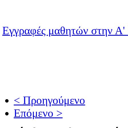
Εγγραφές μαθητών στην Α'
< Προηγούμενο
Επόμενο >