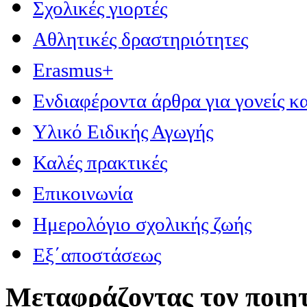
Σχολικές γιορτές
Αθλητικές δραστηριότητες
Erasmus+
Ενδιαφέροντα άρθρα για γονείς κα
Υλικό Ειδικής Αγωγής
Καλές πρακτικές
Επικοινωνία
Ημερολόγιο σχολικής ζωής
Εξ΄αποστάσεως
Μεταφράζοντας τον ποιητ