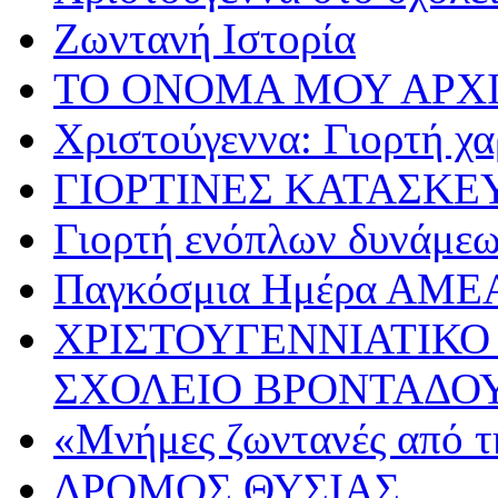
Ζωντανή Ιστορία
ΤΟ ΟΝΟΜΑ ΜΟΥ ΑΡΧ
Χριστούγεννα: Γιορτή χα
ΓΙΟΡΤΙΝΕΣ ΚΑΤΑΣΚΕ
Γιορτή ενόπλων δυνάμε
Παγκόσμια Ημέρα ΑΜΕ
ΧΡΙΣΤΟΥΓΕΝΝΙΑΤΙΚΟ
ΣΧΟΛΕΙΟ ΒΡΟΝΤΑΔΟ
«Μνήμες ζωντανές από τ
ΔΡΟΜΟΣ ΘΥΣΙΑΣ