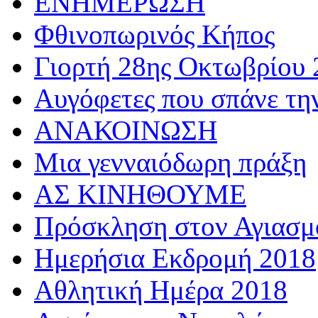
ΕΝΗΜΕΡΩΣΗ
Φθινοπωρινός Κήπος
Γιορτή 28ης Οκτωβρίου 
Αυγόφετες που σπάνε τη
ΑΝΑΚΟΙΝΩΣΗ
Μια γενναιόδωρη πράξη
ΑΣ ΚΙΝΗΘΟΥΜΕ
Πρόσκληση στον Αγιασμό
Ημερήσια Εκδρομή 2018
Αθλητική Ημέρα 2018