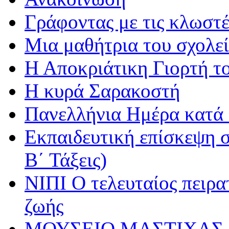
Γράφοντας με τις κλωστέ
Μια μαθήτρια του σχολεί
Η Αποκριάτικη Γιορτή τ
Η κυρά Σαρακοστή
Πανελλήνια Ημέρα κατά τ
Εκπαιδευτική επίσκεψη σ
Β΄ Τάξεις)
ΝΙΠΙ Ο τελευταίος πειρατ
ζωής
ΜΟΥΣΕΙΟ ΜΑΣΤΙΧΑΣ 