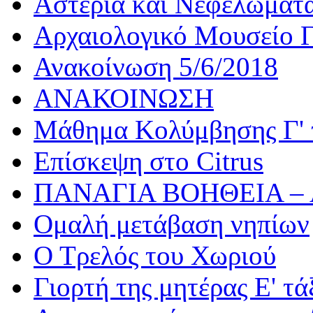
Αστέρια και Νεφελώματ
Αρχαιολογικό Μουσείο Γ
Ανακοίνωση 5/6/2018
ΑΝΑΚΟΙΝΩΣΗ
Μάθημα Κολύμβησης Γ' 
Επίσκεψη στο Citrus
ΠΑΝΑΓΙΑ ΒΟΗΘΕΙΑ –
Ομαλή μετάβαση νηπίων
Ο Τρελός του Χωριού
Γιορτή της μητέρας Ε' τά