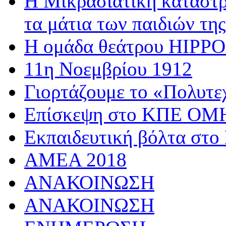
Η Μικρασιατική καταστρ
τα μάτια των παιδιών της
Η ομάδα θεάτρου HIPPOσ
11η Νοεμβρίου 1912
Γιορτάζουμε το «Πολυτε
Επίσκεψη στο ΚΠΕ 
Εκπαιδευτική βόλτα στο
AMEA 2018
ΑΝΑΚΟΙΝΩΣΗ
ΑΝΑΚΟΙΝΩΣΗ