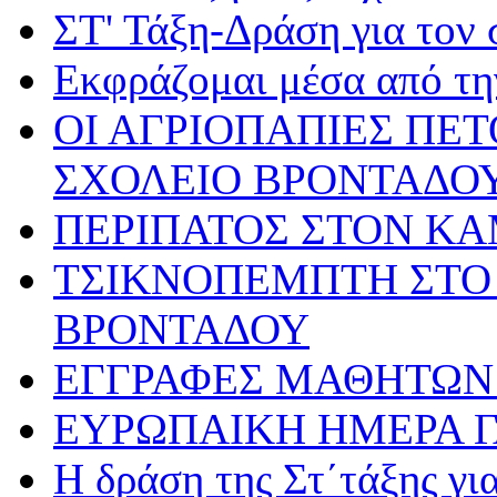
ΣΤ' Τάξη-Δράση για τον
Εκφράζομαι μέσα από τη
ΟΙ ΑΓΡΙΟΠΑΠΙΕΣ ΠΕ
ΣΧΟΛΕΙΟ ΒΡΟΝΤΑΔΟ
ΠΕΡΙΠΑΤΟΣ ΣΤΟΝ Κ
ΤΣΙΚΝΟΠΕΜΠΤΗ ΣΤΟ 
ΒΡΟΝΤΑΔΟΥ
ΕΓΓΡΑΦΕΣ ΜΑΘΗΤΩΝ 
ΕΥΡΩΠΑΙΚΗ ΗΜΕΡΑ 
Η δράση της Στ΄τάξης γ