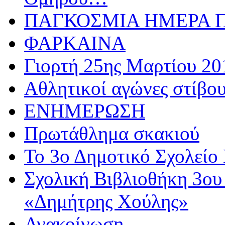
ΠΑΓΚΟΣΜΙΑ ΗΜΕΡΑ ΠΑ
ΦΑΡΚΑΙΝΑ
Γιορτή 25ης Μαρτίου 20
Αθλητικoί αγώνες στίβου
ΕΝΗΜΕΡΩΣΗ
Πρωτάθλημα σκακιού
Το 3ο Δημοτικό Σχολείο 
Σχολική Βιβλιοθήκη 3ου
«Δημήτρης Χούλης»
Ανακοίνωση