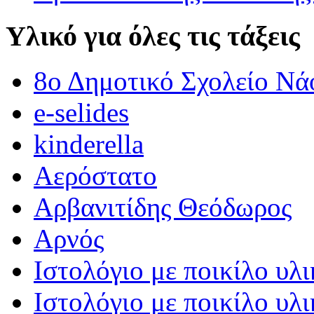
Υλικό για όλες τις τάξεις
8ο Δημοτικό Σχολείο Νά
e-selides
kinderella
Αερόστατο
Αρβανιτίδης Θεόδωρος
Αρνός
Ιστολόγιο με ποικίλο υλι
Ιστολόγιο με ποικίλο υλι