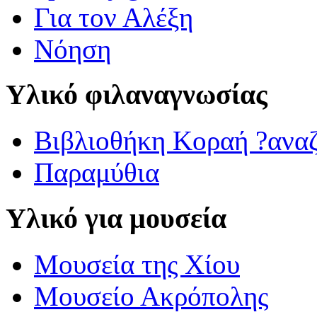
Για τον Αλέξη
Νόηση
Υλικό φιλαναγνωσίας
Βιβλιοθήκη Κοραή ?ανα
Παραμύθια
Υλικό για μουσεία
Μουσεία της Χίου
Μουσείο Ακρόπολης