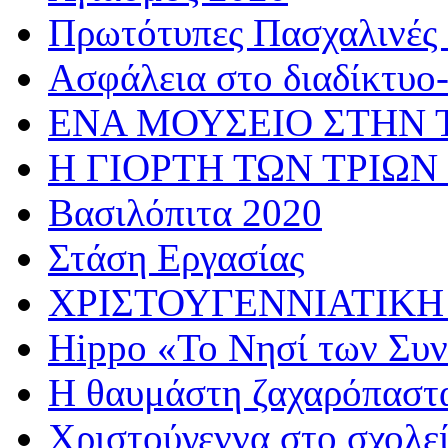
Πρωτότυπες Πασχαλινές 
Ασφάλεια στο διαδίκτυο
ΕΝΑ ΜΟΥΣΕΙΟ ΣΤΗΝ 
Η ΓΙΟΡΤΗ ΤΩΝ ΤΡΙΩΝ
Βασιλόπιτα 2020
Στάση Εργασίας
ΧΡΙΣΤΟΥΓΕΝΝΙΑΤΙΚΗ
Hippo «Το Νησί των Συ
Η θαυμάστη ζαχαρόπαστ
Χριστούγεννα στο σχολε