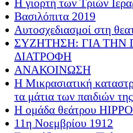
Η γιορτή των Τριών Ιερ
Βασιλόπιτα 2019
Αυτοσχεδιασμοί στη θεα
ΣΥΖΗΤΗΣΗ: ΓΙΑ ΤΗΝ 
ΔΙΑΤΡΟΦΗ
ΑΝΑΚΟΙΝΩΣΗ
Η Μικρασιατική καταστρ
τα μάτια των παιδιών της
Η ομάδα θεάτρου HIPPOσ
11η Νοεμβρίου 1912