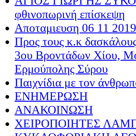
ΑΓΙΟΣ ΓΙΩΡΓΗΣ ΣΥΚΟΥ
φθινοπωρινή επίσκεψη
Αποταμιευση 06 11 201
Προς τους κ.κ δασκάλου
3ου Βροντάδων Χίου, Μ
Ερμούπολης Σύρου
Παιχνίδια με τον άνθρωπ
ΕΝΗΜΕΡΩΣΗ
ΑΝΑΚΟΙΝΩΣΗ
ΧΕΙΡΟΠΟΙΗΤΕΣ ΛΑΜ