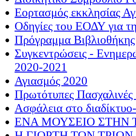
Εορτασμός εκκλησίας Α
Οδηγίες του ΕΟΔΥ για τ
Πρόγραμμα Βιβλιοθήκης
Συγκεντρώσεις - Ενημερ
2020-2021
Αγιασμός 2020
Πρωτότυπες Πασχαλινές 
Ασφάλεια στο διαδίκτυο
ΕΝΑ ΜΟΥΣΕΙΟ ΣΤΗΝ 
Η ΓΙΟΡΤΗ ΤΩΝ ΤΡΙΩΝ