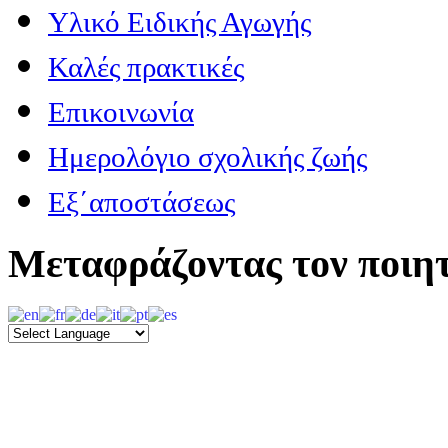
Υλικό Ειδικής Αγωγής
Καλές πρακτικές
Επικοινωνία
Ημερολόγιο σχολικής ζωής
Εξ΄αποστάσεως
Μεταφράζοντας τον ποιητ