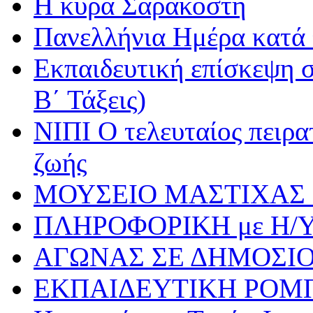
Η κυρά Σαρακοστή
Πανελλήνια Ημέρα κατά τ
Εκπαιδευτική επίσκεψη σ
Β΄ Τάξεις)
ΝΙΠΙ Ο τελευταίος πειρατ
ζωής
ΜΟΥΣΕΙΟ ΜΑΣΤΙΧΑΣ 
ΠΛΗΡΟΦΟΡΙΚΗ με Η/
ΑΓΩΝΑΣ ΣΕ ΔΗΜΟΣΙ
ΕΚΠΑΙΔΕΥΤΙΚΗ ΡΟΜ