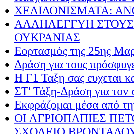
ΧΕΛΙΔΟΝΙΣΜΑΤΑ: ΑΝ
ΑΛΛΗΛΕΓΓΥΗ ΣΤΟΥΣ
ΟΥΚΡΑΝΙΑΣ
Εορτασμός της 25ης Μαρ
Δράση για τους πρόσφυγ
Η Γ1 Ταξη σας ευχεται 
ΣΤ' Τάξη-Δράση για τον
Εκφράζομαι μέσα από τη
ΟΙ ΑΓΡΙΟΠΑΠΙΕΣ ΠΕ
ΣΧΟΛΕΙΟ ΒΡΟΝΤΑΔΟ