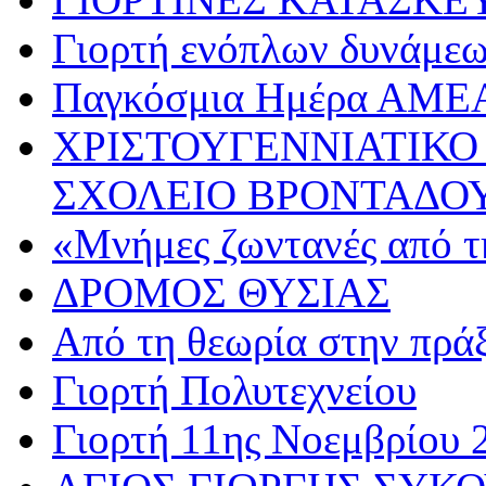
Γιορτή ενόπλων δυνάμε
Παγκόσμια Ημέρα ΑΜΕ
ΧΡΙΣΤΟΥΓΕΝΝΙΑΤΙΚΟ
ΣΧΟΛΕΙΟ ΒΡΟΝΤΑΔΟ
«Μνήμες ζωντανές από τ
ΔΡΟΜΟΣ ΘΥΣΙΑΣ
Από τη θεωρία στην πρά
Γιορτή Πολυτεχνείου
Γιορτή 11ης Νοεμβρίου 