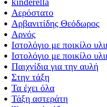
kinderella
Αερόστατο
Αρβανιτίδης Θεόδωρος
Αρνός
Ιστολόγιο με ποικίλο υλι
Ιστολόγιο με ποικίλο υλι
Παιχνίδια για την αυλή
Στην τάξη
Τα έχει όλα
Τάξη αστεράτη