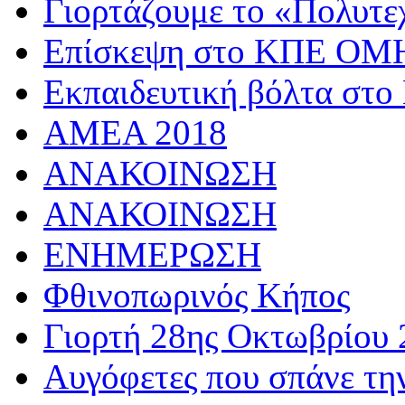
Γιορτάζουμε το «Πολυτε
Επίσκεψη στο ΚΠΕ 
Εκπαιδευτική βόλτα στο
AMEA 2018
ΑΝΑΚΟΙΝΩΣΗ
ΑΝΑΚΟΙΝΩΣΗ
ΕΝΗΜΕΡΩΣΗ
Φθινοπωρινός Κήπος
Γιορτή 28ης Οκτωβρίου 
Αυγόφετες που σπάνε τη