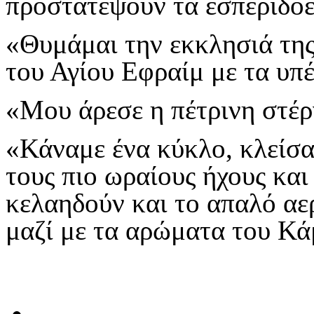
προστατέψουν τα εσπεριδοε
«Θυμάμαι την εκκλησιά της
του Αγίου Εφραίμ με τα υ
«Μου άρεσε η πέτρινη στέρ
«Κάναμε ένα κύκλο, κλείσα
τους πιο ωραίους ήχους και
κελαηδούν και το απαλό αε
μαζί με τα αρώματα του 