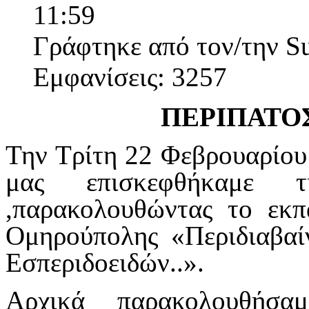
11:59
Γράφτηκε από τον/την S
Εμφανίσεις: 3257
ΠΕΡΙΠΑΤΟ
Την Τρίτη 22 Φεβρουαρίου 
μας επισκεφθήκαμε 
,παρακολουθώντας το εκ
Ομηρούπολης «Περιδιαβαί
Εσπεριδοειδών..».
Αρχικά παρακολουθήσα