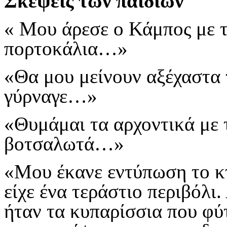
Σκέψεις των παιδιών
« Μου άρεσε ο Κάμπος με τ
πορτοκάλια…»
«Θα μου μείνουν αξέχαστα 
γύρναγε…»
«Θυμάμαι τα αρχοντικά με τ
βοτσαλωτά…»
«Μου έκανε εντύπωση το κτ
είχε ένα τεράστιο περιβόλι
ήταν τα κυπαρίσσια που φύ