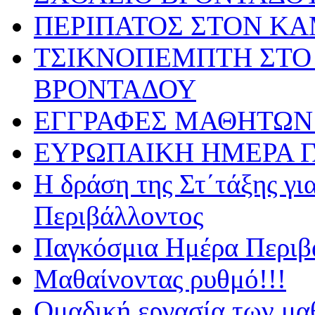
ΠΕΡΙΠΑΤΟΣ ΣΤΟΝ Κ
ΤΣΙΚΝΟΠΕΜΠΤΗ ΣΤΟ 
ΒΡΟΝΤΑΔΟΥ
ΕΓΓΡΑΦΕΣ ΜΑΘΗΤΩΝ 
ΕΥΡΩΠΑΙΚΗ ΗΜΕΡΑ 
Η δράση της Στ΄τάξης γ
Περιβάλλοντος
Παγκόσμια Ημέρα Περιβά
Μαθαίνοντας ρυθμό!!!
Ομαδική εργασία των μα