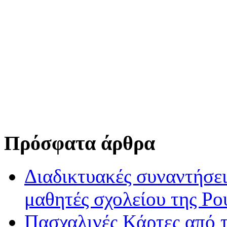
Πρόσφατα άρθρα
Διαδικτυακές συναντήσει
μαθητές σχολείου της Ρο
Πασχαλινές Κάρτες από τ