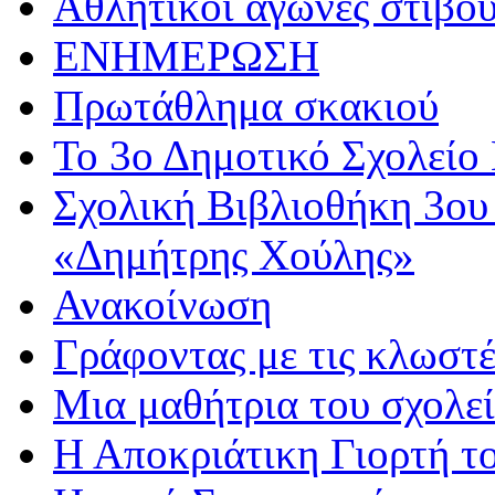
Αθλητικoί αγώνες στίβου
ΕΝΗΜΕΡΩΣΗ
Πρωτάθλημα σκακιού
Το 3ο Δημοτικό Σχολείο 
Σχολική Βιβλιοθήκη 3ου
«Δημήτρης Χούλης»
Ανακοίνωση
Γράφοντας με τις κλωστέ
Μια μαθήτρια του σχολεί
Η Αποκριάτικη Γιορτή τ