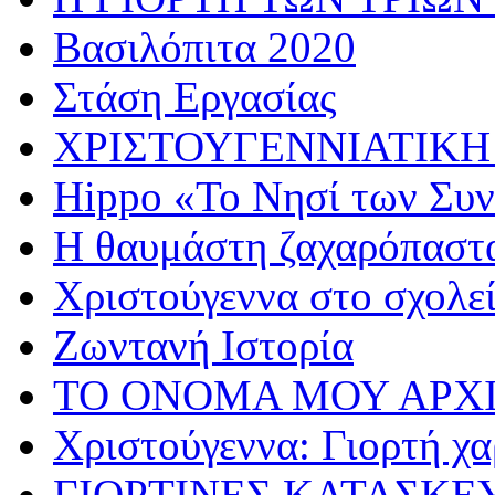
Βασιλόπιτα 2020
Στάση Εργασίας
ΧΡΙΣΤΟΥΓΕΝΝΙΑΤΙΚΗ
Hippo «Το Νησί των Συ
Η θαυμάστη ζαχαρόπαστ
Χριστούγεννα στο σχολε
Ζωντανή Ιστορία
ΤΟ ΟΝΟΜΑ ΜΟΥ ΑΡΧ
Χριστούγεννα: Γιορτή χα
ΓΙΟΡΤΙΝΕΣ ΚΑΤΑΣΚΕ