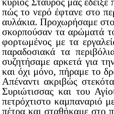
κύριος Σταύρος μας έδειξε 
πώς το νερό έφτανε στο πε
αυλάκια. Προχωρήσαμε στο 
σκορπούσαν τα αρώματά το
φορτωμένος με τα εργαλεί
παραδοσιακά τα περιβόλι
συζητήσαμε αρκετά για την
και όχι μόνο, πήραμε το δρ
Απέναντι ακριβώς στεκότα
Συριώτισσας και του Αγί
πετρόχτιστο καμπαναριό μ
πέτρα και σταθήκαμε στο π