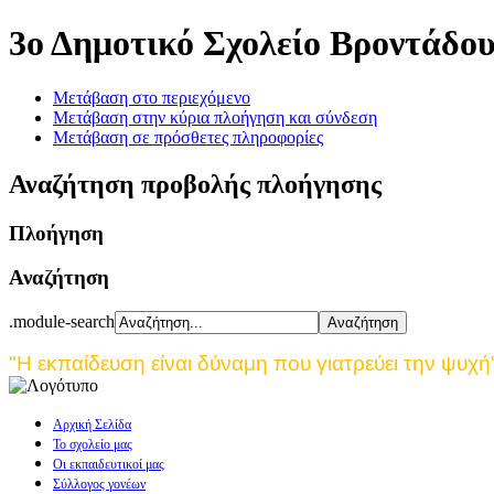
3ο Δημοτικό Σχολείο Βροντάδο
Μετάβαση στο περιεχόμενο
Μετάβαση στην κύρια πλοήγηση και σύνδεση
Μετάβαση σε πρόσθετες πληροφορίες
Αναζήτηση προβολής πλοήγησης
Πλοήγηση
Αναζήτηση
.module-search
"Η εκπαίδευση είναι δύναμη που γιατρεύει την ψυχή
Αρχική Σελίδα
Το σχολείο μας
Οι εκπαιδευτικοί μας
Σύλλογος γονέων