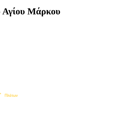
υ Αγίου Μάρκου
"
Πλάτων