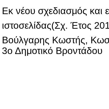
Εκ νέου σχεδιασμός και
ιστοσελίδας(Σχ. Έτος 20
Βούλγαρης Κωστή
3ο Δημοτικό Βροντάδου
Υλικό ιστοσελίδας: εκπα
ου