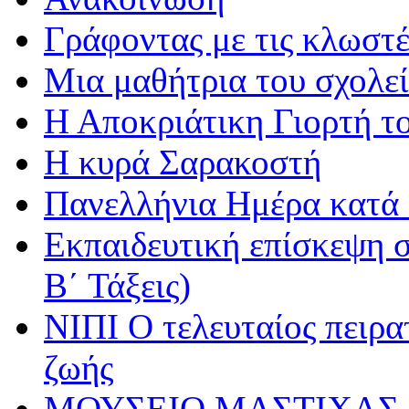
Γράφοντας με τις κλωστέ
Μια μαθήτρια του σχολεί
Η Αποκριάτικη Γιορτή τ
Η κυρά Σαρακοστή
Πανελλήνια Ημέρα κατά τ
Εκπαιδευτική επίσκεψη σ
Β΄ Τάξεις)
ΝΙΠΙ Ο τελευταίος πειρατ
ζωής
ΜΟΥΣΕΙΟ ΜΑΣΤΙΧΑΣ 