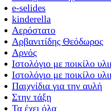
e-selides
kinderella
Αερόστατο
Αρβανιτίδης Θεόδωρος
Αρνός
Ιστολόγιο με ποικίλο υλι
Ιστολόγιο με ποικίλο υλι
Παιχνίδια για την αυλή
Στην τάξη
Τα έχει όλα