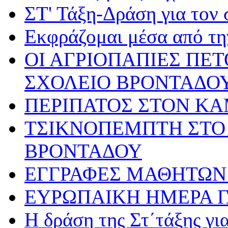
ΣΤ' Τάξη-Δράση για τον
Εκφράζομαι μέσα από τη
ΟΙ ΑΓΡΙΟΠΑΠΙΕΣ ΠΕ
ΣΧΟΛΕΙΟ ΒΡΟΝΤΑΔΟ
ΠΕΡΙΠΑΤΟΣ ΣΤΟΝ Κ
ΤΣΙΚΝΟΠΕΜΠΤΗ ΣΤΟ 
ΒΡΟΝΤΑΔΟΥ
ΕΓΓΡΑΦΕΣ ΜΑΘΗΤΩΝ 
ΕΥΡΩΠΑΙΚΗ ΗΜΕΡΑ 
Η δράση της Στ΄τάξης γ