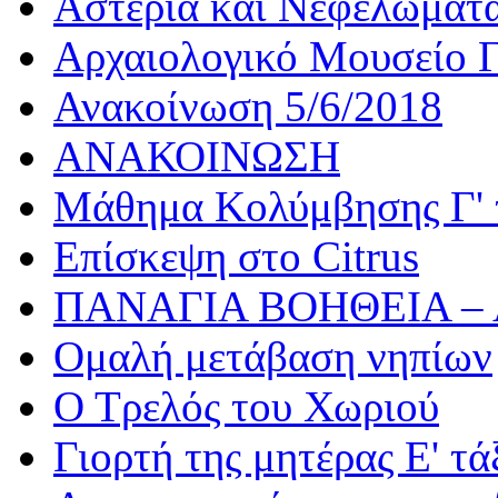
Αστέρια και Νεφελώματ
Αρχαιολογικό Μουσείο Γ
Ανακοίνωση 5/6/2018
ΑΝΑΚΟΙΝΩΣΗ
Μάθημα Κολύμβησης Γ' 
Επίσκεψη στο Citrus
ΠΑΝΑΓΙΑ ΒΟΗΘΕΙΑ –
Ομαλή μετάβαση νηπίων
Ο Τρελός του Χωριού
Γιορτή της μητέρας Ε' τά