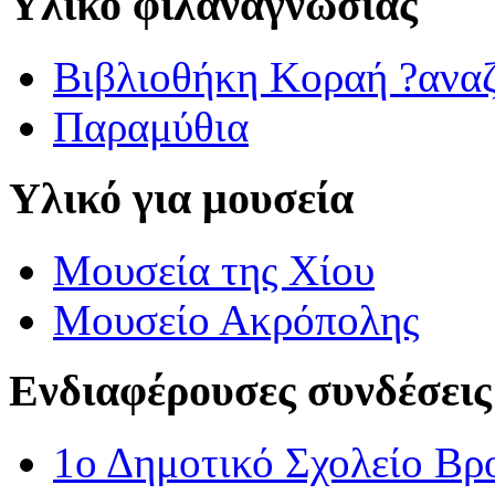
Υλικό φιλαναγνωσίας
Βιβλιοθήκη Κοραή ?ανα
Παραμύθια
Υλικό για μουσεία
Μουσεία της Χίου
Μουσείο Ακρόπολης
Ενδιαφέρουσες συνδέσεις
1ο Δημοτικό Σχολείο Βρ