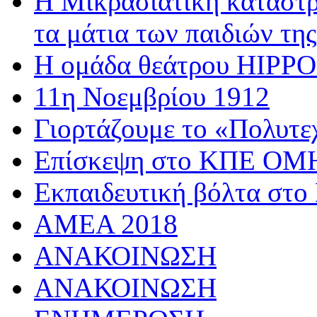
Η Μικρασιατική καταστρ
τα μάτια των παιδιών της
Η ομάδα θεάτρου HIPPOσ
11η Νοεμβρίου 1912
Γιορτάζουμε το «Πολυτε
Επίσκεψη στο ΚΠΕ 
Εκπαιδευτική βόλτα στο
AMEA 2018
ΑΝΑΚΟΙΝΩΣΗ
ΑΝΑΚΟΙΝΩΣΗ