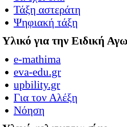
Τάξη αστεράτη
Ψηφιακή τάξη
Υλικό για την Ειδική Αγ
e-mathima
eva-edu.gr
upbility.gr
Για τον Αλέξη
Νόηση