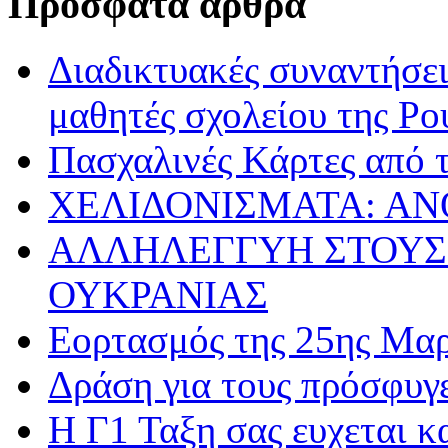
Πρόσφατα άρθρα
Διαδικτυακές συναντήσει
μαθητές σχολείου της Ρο
Πασχαλινές Κάρτες από τ
ΧΕΛΙΔΟΝΙΣΜΑΤΑ: ΑΝ
ΑΛΛΗΛΕΓΓΥΗ ΣΤΟΥΣ
ΟΥΚΡΑΝΙΑΣ
Εορτασμός της 25ης Μαρ
Δράση για τους πρόσφυγ
Η Γ1 Ταξη σας ευχεται 