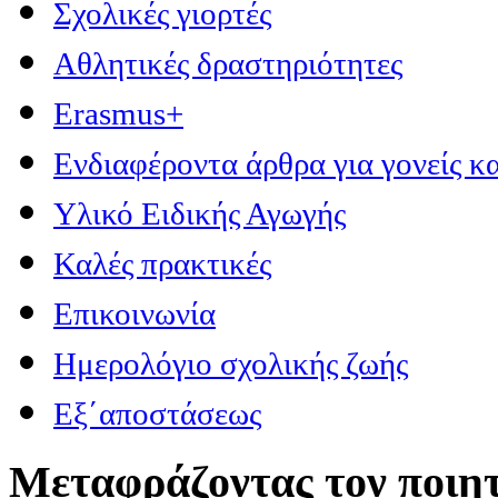
Σχολικές γιορτές
Αθλητικές δραστηριότητες
Erasmus+
Ενδιαφέροντα άρθρα για γονείς κα
Υλικό Ειδικής Αγωγής
Καλές πρακτικές
Επικοινωνία
Ημερολόγιο σχολικής ζωής
Εξ΄αποστάσεως
Μεταφράζοντας τον ποιητ