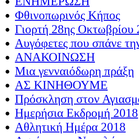
ΕΝΗΜΕΡΩΣΗ
Φθινοπωρινός Κήπος
Γιορτή 28ης Οκτωβρίου 
Αυγόφετες που σπάνε τη
ΑΝΑΚΟΙΝΩΣΗ
Μια γενναιόδωρη πράξη
ΑΣ ΚΙΝΗΘΟΥΜΕ
Πρόσκληση στον Αγιασμό
Ημερήσια Εκδρομή 2018
Αθλητική Ημέρα 2018