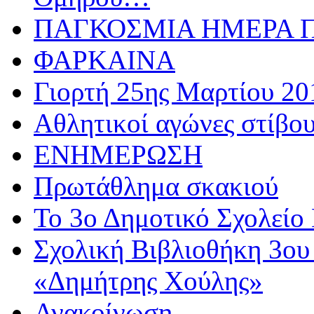
ΠΑΓΚΟΣΜΙΑ ΗΜΕΡΑ ΠΑ
ΦΑΡΚΑΙΝΑ
Γιορτή 25ης Μαρτίου 20
Αθλητικoί αγώνες στίβου
ΕΝΗΜΕΡΩΣΗ
Πρωτάθλημα σκακιού
Το 3ο Δημοτικό Σχολείο 
Σχολική Βιβλιοθήκη 3ου
«Δημήτρης Χούλης»
Ανακοίνωση