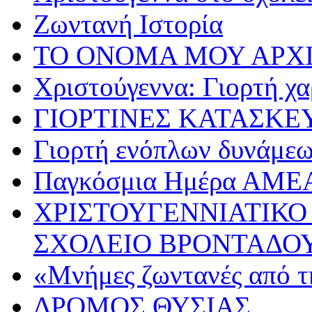
Ζωντανή Ιστορία
ΤΟ ΟΝΟΜΑ ΜΟΥ ΑΡΧ
Χριστούγεννα: Γιορτή χα
ΓΙΟΡΤΙΝΕΣ ΚΑΤΑΣΚΕ
Γιορτή ενόπλων δυνάμε
Παγκόσμια Ημέρα ΑΜΕ
ΧΡΙΣΤΟΥΓΕΝΝΙΑΤΙΚΟ
ΣΧΟΛΕΙΟ ΒΡΟΝΤΑΔΟ
«Μνήμες ζωντανές από τ
ΔΡΟΜΟΣ ΘΥΣΙΑΣ