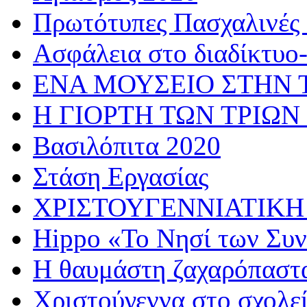
Πρωτότυπες Πασχαλινές 
Ασφάλεια στο διαδίκτυο
ΕΝΑ ΜΟΥΣΕΙΟ ΣΤΗΝ 
Η ΓΙΟΡΤΗ ΤΩΝ ΤΡΙΩΝ
Βασιλόπιτα 2020
Στάση Εργασίας
ΧΡΙΣΤΟΥΓΕΝΝΙΑΤΙΚΗ
Hippo «Το Νησί των Συ
Η θαυμάστη ζαχαρόπαστ
Χριστούγεννα στο σχολε