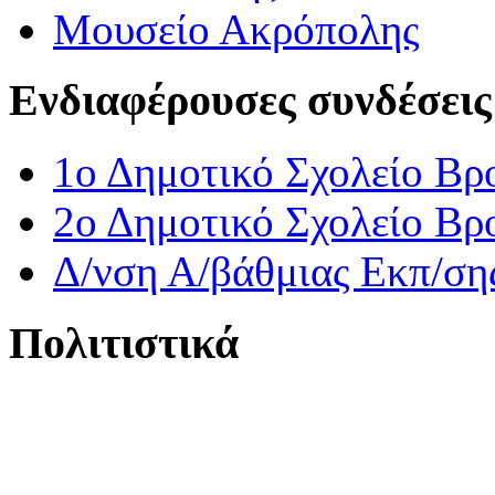
Μουσείο Ακρόπολης
Ενδιαφέρουσες συνδέσεις
1ο Δημοτικό Σχολείο Βρ
2ο Δημοτικό Σχολείο Βρ
Δ/νση Α/βάθμιας Εκπ/ση
Πολιτιστικά