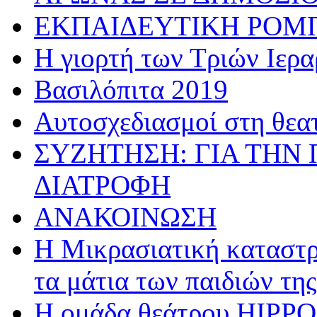
ΕΚΠΑΙΔΕΥΤΙΚΗ ΡΟΜ
Η γιορτή των Τριών Ιερ
Βασιλόπιτα 2019
Αυτοσχεδιασμοί στη θεα
ΣΥΖΗΤΗΣΗ: ΓΙΑ ΤΗΝ 
ΔΙΑΤΡΟΦΗ
ΑΝΑΚΟΙΝΩΣΗ
Η Μικρασιατική καταστρ
τα μάτια των παιδιών της
Η ομάδα θεάτρου HIPPOσ