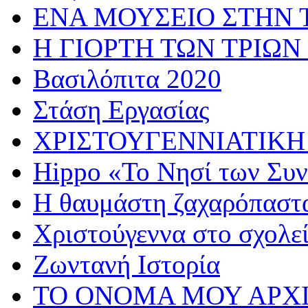
ΕΝΑ ΜΟΥΣΕΙΟ ΣΤΗΝ 
Η ΓΙΟΡΤΗ ΤΩΝ ΤΡΙΩΝ
Βασιλόπιτα 2020
Στάση Εργασίας
ΧΡΙΣΤΟΥΓΕΝΝΙΑΤΙΚΗ
Hippo «Το Νησί των Συ
Η θαυμάστη ζαχαρόπαστ
Χριστούγεννα στο σχολε
Ζωντανή Ιστορία
ΤΟ ΟΝΟΜΑ ΜΟΥ ΑΡΧ