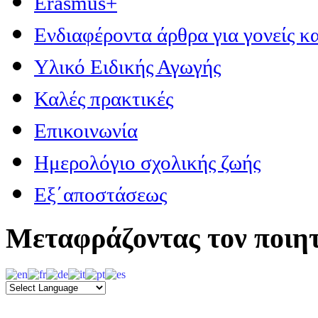
Erasmus+
Ενδιαφέροντα άρθρα για γονείς κα
Υλικό Ειδικής Αγωγής
Καλές πρακτικές
Επικοινωνία
Ημερολόγιο σχολικής ζωής
Εξ΄αποστάσεως
Μεταφράζοντας τον ποιητ