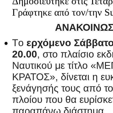
Δημοσιεύτηκε στις Τετάρ
Γράφτηκε από τον/την S
ΑΝΑΚΟΙΝΩΣ
T
ο
ερχόμενο Σάββατο 
20.00
, στο πλαίσιο ε
Ναυτικού με τίτλο «
ΚΡΑΤΟΣ», δίνεται η ευ
ξενάγησής τους από τ
πλοίου που θα ευρίσκετ
παραπάνω διάστημα.