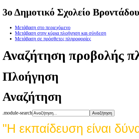
3ο Δημοτικό Σχολείο Βροντάδο
Μετάβαση στο περιεχόμενο
Μετάβαση στην κύρια πλοήγηση και σύνδεση
Μετάβαση σε πρόσθετες πληροφορίες
Αναζήτηση προβολής π
Πλοήγηση
Αναζήτηση
.module-search
"Η εκπαίδευση είναι δύν