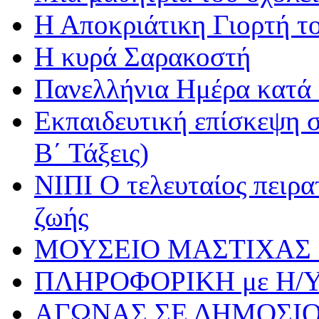
Η Αποκριάτικη Γιορτή τ
Η κυρά Σαρακοστή
Πανελλήνια Ημέρα κατά τ
Εκπαιδευτική επίσκεψη σ
Β΄ Τάξεις)
ΝΙΠΙ Ο τελευταίος πειρατ
ζωής
ΜΟΥΣΕΙΟ ΜΑΣΤΙΧΑΣ 
ΠΛΗΡΟΦΟΡΙΚΗ με Η/
ΑΓΩΝΑΣ ΣΕ ΔΗΜΟΣΙ