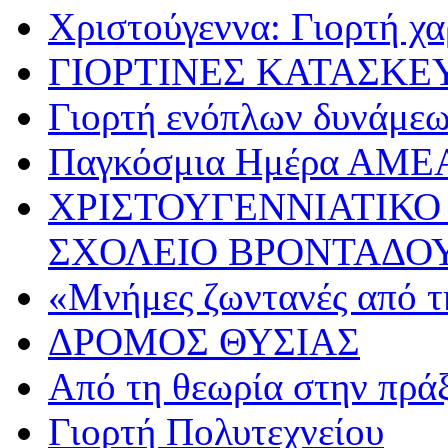
Χριστούγεννα: Γιορτή χα
ΓΙΟΡΤΙΝΕΣ ΚΑΤΑΣΚΕ
Γιορτή ενόπλων δυνάμε
Παγκόσμια Ημέρα ΑΜΕ
ΧΡΙΣΤΟΥΓΕΝΝΙΑΤΙΚΟ
ΣΧΟΛΕΙΟ ΒΡΟΝΤΑΔΟ
«Μνήμες ζωντανές από τ
ΔΡΟΜΟΣ ΘΥΣΙΑΣ
Από τη θεωρία στην πρά
Γιορτή Πολυτεχνείου