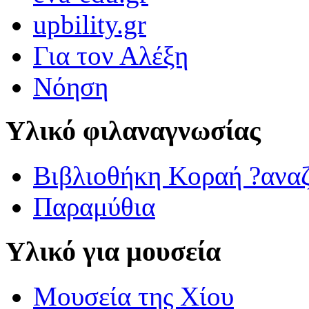
upbility.gr
Για τον Αλέξη
Νόηση
Υλικό φιλαναγνωσίας
Βιβλιοθήκη Κοραή ?ανα
Παραμύθια
Υλικό για μουσεία
Μουσεία της Χίου