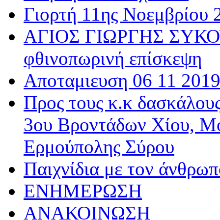
Γιορτή 11ης Νοεμβρίου 
ΑΓΙΟΣ ΓΙΩΡΓΗΣ ΣΥΚΟΥ
φθινοπωρινή επίσκεψη
Αποταμιευση 06 11 201
Προς τους κ.κ δασκάλου
3ου Βροντάδων Χίου, Μ
Ερμούπολης Σύρου
Παιχνίδια με τον άνθρωπ
ΕΝΗΜΕΡΩΣΗ
ΑΝΑΚΟΙΝΩΣΗ