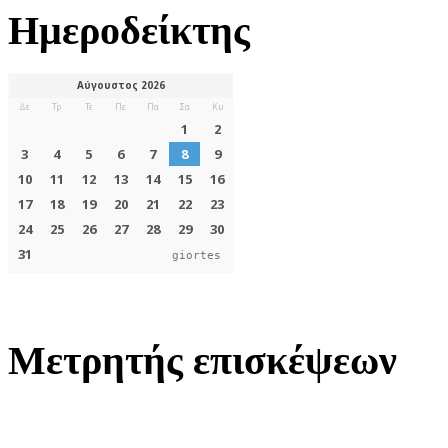
Ημεροδείκτης
giortes
Μετρητής επισκέψεων