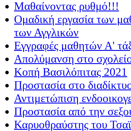
Μαθαίνοντας ρυθμό!!!
Ομαδική εργασία των μα
των Αγγλικών
Εγγραφές μαθητών Α' τά
Απολύμανση στο σχολεί
Κοπή Βασιλόπιτας 2021
Προστασία στο διαδίκτυ
Αντιμετώπιση ενδοοικογε
Προστασία από την σεξο
Καρυοθραύστης του Τσαϊ