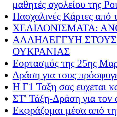
μαθητές σχολείου της Ρο
Πασχαλινές Κάρτες από τ
ΧΕΛΙΔΟΝΙΣΜΑΤΑ: ΑΝ
ΑΛΛΗΛΕΓΓΥΗ ΣΤΟΥΣ
ΟΥΚΡΑΝΙΑΣ
Εορτασμός της 25ης Μαρ
Δράση για τους πρόσφυγ
Η Γ1 Ταξη σας ευχεται 
ΣΤ' Τάξη-Δράση για τον
Εκφράζομαι μέσα από τη