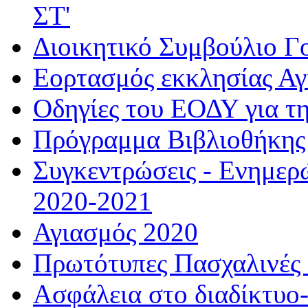
ΣΤ'
Διοικητικό Συμβούλιο Γ
Εορτασμός εκκλησίας Α
Οδηγίες του ΕΟΔΥ για τ
Πρόγραμμα Βιβλιοθήκης
Συγκεντρώσεις - Ενημερ
2020-2021
Αγιασμός 2020
Πρωτότυπες Πασχαλινές 
Ασφάλεια στο διαδίκτυο