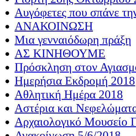
Αυγόφετες που σπάνε τη
ΑΝΑΚΟΙΝΩΣΗ
Μια γενναιόδωρη πράξη
ΑΣ ΚΙΝΗΘΟΥΜΕ
Πρόσκληση στον Αγιασμό
Ημερήσια Εκδρομή 2018
Αθλητική Ημέρα 2018
Αστέρια και Νεφελώματ
Αρχαιολογικό Μουσείο Γ
Ανακοίνωση 5/6/2018