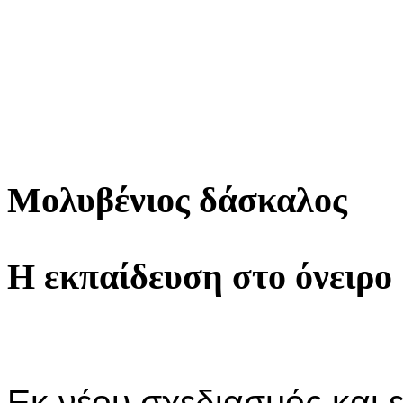
Μολυβένιος δάσκαλος
Η εκπαίδευση στο όνειρο
Εκ νέου σχεδιασμός και