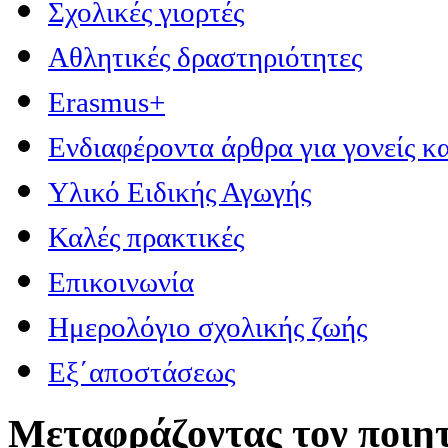
Σχολικές γιορτές
Αθλητικές δραστηριότητες
Erasmus+
Ενδιαφέροντα άρθρα για γονείς κα
Υλικό Ειδικής Αγωγής
Καλές πρακτικές
Επικοινωνία
Ημερολόγιο σχολικής ζωής
Εξ΄αποστάσεως
Μεταφράζοντας τον ποιητ