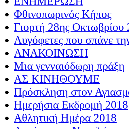
ΕΝΗΜΕΡΩΣΗ
Φθινοπωρινός Κήπος
Γιορτή 28ης Οκτωβρίου 
Αυγόφετες που σπάνε τη
ΑΝΑΚΟΙΝΩΣΗ
Μια γενναιόδωρη πράξη
ΑΣ ΚΙΝΗΘΟΥΜΕ
Πρόσκληση στον Αγιασμό
Ημερήσια Εκδρομή 2018
Αθλητική Ημέρα 2018