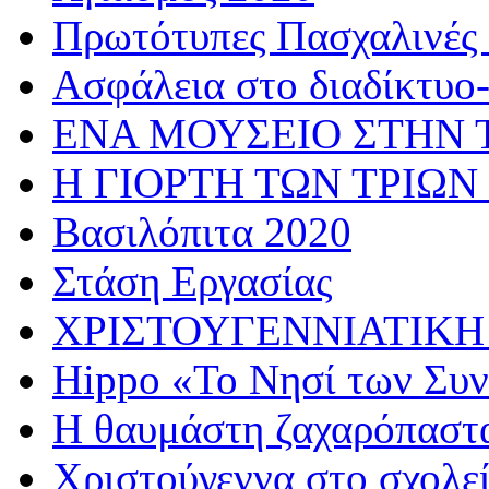
Πρωτότυπες Πασχαλινές 
Ασφάλεια στο διαδίκτυο
ΕΝΑ ΜΟΥΣΕΙΟ ΣΤΗΝ 
Η ΓΙΟΡΤΗ ΤΩΝ ΤΡΙΩΝ
Βασιλόπιτα 2020
Στάση Εργασίας
ΧΡΙΣΤΟΥΓΕΝΝΙΑΤΙΚΗ
Hippo «Το Νησί των Συ
Η θαυμάστη ζαχαρόπαστ
Χριστούγεννα στο σχολε