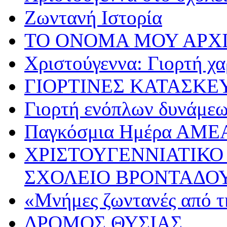
Ζωντανή Ιστορία
ΤΟ ΟΝΟΜΑ ΜΟΥ ΑΡΧ
Χριστούγεννα: Γιορτή χα
ΓΙΟΡΤΙΝΕΣ ΚΑΤΑΣΚΕ
Γιορτή ενόπλων δυνάμε
Παγκόσμια Ημέρα ΑΜΕ
ΧΡΙΣΤΟΥΓΕΝΝΙΑΤΙΚΟ
ΣΧΟΛΕΙΟ ΒΡΟΝΤΑΔΟ
«Μνήμες ζωντανές από τ
ΔΡΟΜΟΣ ΘΥΣΙΑΣ