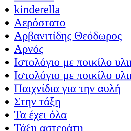
kinderella
Αερόστατο
Αρβανιτίδης Θεόδωρος
Αρνός
Ιστολόγιο με ποικίλο υλι
Ιστολόγιο με ποικίλο υλι
Παιχνίδια για την αυλή
Στην τάξη
Τα έχει όλα
Τάξη αστεράτη