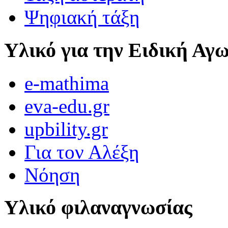
Ψηφιακή τάξη
Υλικό για την Ειδική Αγ
e-mathima
eva-edu.gr
upbility.gr
Για τον Αλέξη
Νόηση
Υλικό φιλαναγνωσίας