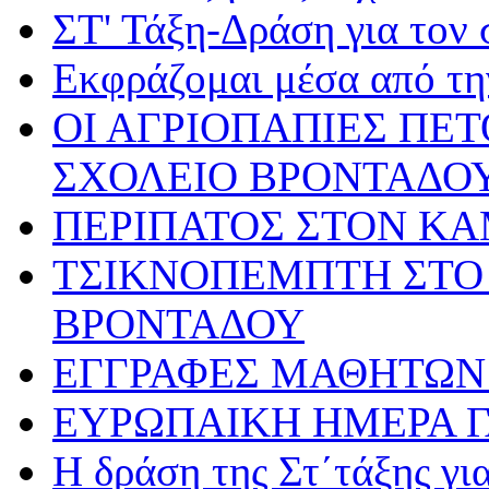
ΣΤ' Τάξη-Δράση για τον
Εκφράζομαι μέσα από τη
ΟΙ ΑΓΡΙΟΠΑΠΙΕΣ ΠΕ
ΣΧΟΛΕΙΟ ΒΡΟΝΤΑΔΟ
ΠΕΡΙΠΑΤΟΣ ΣΤΟΝ Κ
ΤΣΙΚΝΟΠΕΜΠΤΗ ΣΤΟ 
ΒΡΟΝΤΑΔΟΥ
ΕΓΓΡΑΦΕΣ ΜΑΘΗΤΩΝ 
ΕΥΡΩΠΑΙΚΗ ΗΜΕΡΑ 
Η δράση της Στ΄τάξης γ