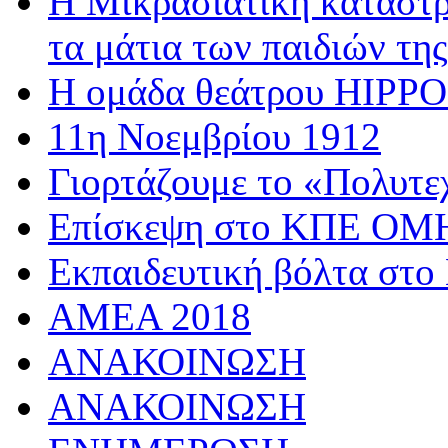
Η Μικρασιατική καταστρ
τα μάτια των παιδιών της
Η ομάδα θεάτρου HIPPOσ
11η Νοεμβρίου 1912
Γιορτάζουμε το «Πολυτε
Επίσκεψη στο ΚΠΕ 
Εκπαιδευτική βόλτα στο
AMEA 2018
ΑΝΑΚΟΙΝΩΣΗ
ΑΝΑΚΟΙΝΩΣΗ