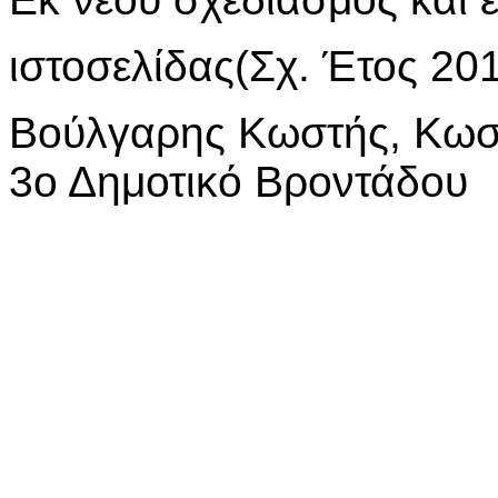
ιστοσελίδας(Σχ. Έτος 20
Βούλγαρης Κωστή
3ο Δημοτικό Βροντάδου
Υλικό ιστοσελίδας: εκπα
ου
3
Δημοτικού Βροντάδο