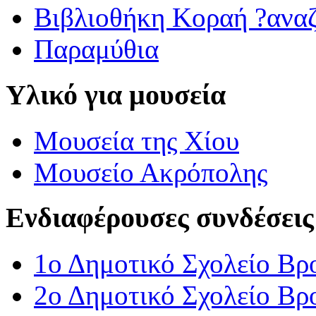
Βιβλιοθήκη Κοραή ?ανα
Παραμύθια
Υλικό για μουσεία
Μουσεία της Χίου
Μουσείο Ακρόπολης
Ενδιαφέρουσες συνδέσεις
1ο Δημοτικό Σχολείο Βρ
2ο Δημοτικό Σχολείο Βρ