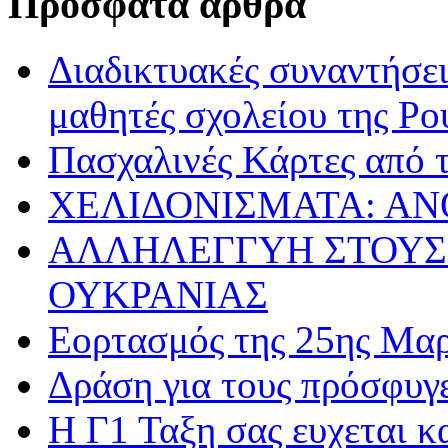
Πρόσφατα άρθρα
Διαδικτυακές συναντήσει
μαθητές σχολείου της Ρο
Πασχαλινές Κάρτες από τ
ΧΕΛΙΔΟΝΙΣΜΑΤΑ: ΑΝ
ΑΛΛΗΛΕΓΓΥΗ ΣΤΟΥΣ
ΟΥΚΡΑΝΙΑΣ
Εορτασμός της 25ης Μαρ
Δράση για τους πρόσφυγ
Η Γ1 Ταξη σας ευχεται 