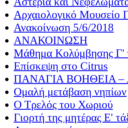
Αστέρια και Νεφελώματ
Αρχαιολογικό Μουσείο Γ
Ανακοίνωση 5/6/2018
ΑΝΑΚΟΙΝΩΣΗ
Μάθημα Κολύμβησης Γ' 
Επίσκεψη στο Citrus
ΠΑΝΑΓΙΑ ΒΟΗΘΕΙΑ –
Ομαλή μετάβαση νηπίων
Ο Τρελός του Χωριού
Γιορτή της μητέρας Ε' τά