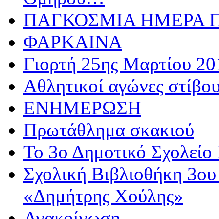
ΠΑΓΚΟΣΜΙΑ ΗΜΕΡΑ ΠΑ
ΦΑΡΚΑΙΝΑ
Γιορτή 25ης Μαρτίου 20
Αθλητικoί αγώνες στίβου
ΕΝΗΜΕΡΩΣΗ
Πρωτάθλημα σκακιού
Το 3ο Δημοτικό Σχολείο 
Σχολική Βιβλιοθήκη 3ου
«Δημήτρης Χούλης»
Ανακοίνωση