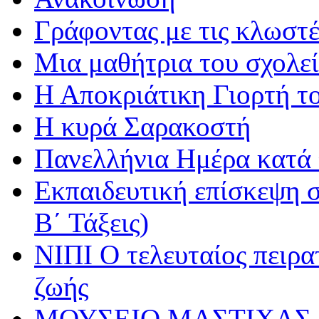
Γράφοντας με τις κλωστέ
Μια μαθήτρια του σχολεί
Η Αποκριάτικη Γιορτή τ
Η κυρά Σαρακοστή
Πανελλήνια Ημέρα κατά τ
Εκπαιδευτική επίσκεψη σ
Β΄ Τάξεις)
ΝΙΠΙ Ο τελευταίος πειρατ
ζωής
ΜΟΥΣΕΙΟ ΜΑΣΤΙΧΑΣ 