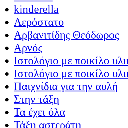
kinderella
Αερόστατο
Αρβανιτίδης Θεόδωρος
Αρνός
Ιστολόγιο με ποικίλο υλι
Ιστολόγιο με ποικίλο υλι
Παιχνίδια για την αυλή
Στην τάξη
Τα έχει όλα
Τάξη αστεράτη