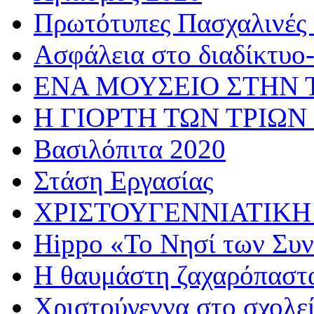
Πρωτότυπες Πασχαλινές 
Ασφάλεια στο διαδίκτυο
ΕΝΑ ΜΟΥΣΕΙΟ ΣΤΗΝ 
Η ΓΙΟΡΤΗ ΤΩΝ ΤΡΙΩΝ
Βασιλόπιτα 2020
Στάση Εργασίας
ΧΡΙΣΤΟΥΓΕΝΝΙΑΤΙΚΗ
Hippo «Το Νησί των Συ
Η θαυμάστη ζαχαρόπαστ
Χριστούγεννα στο σχολε