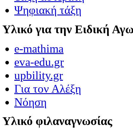
Ψηφιακή τάξη
Υλικό για την Ειδική Αγ
e-mathima
eva-edu.gr
upbility.gr
Για τον Αλέξη
Νόηση
Υλικό φιλαναγνωσίας