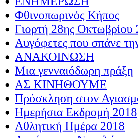
ΕΝΗΜΕΡΩΣΗ
Φθινοπωρινός Κήπος
Γιορτή 28ης Οκτωβρίου 
Αυγόφετες που σπάνε τη
ΑΝΑΚΟΙΝΩΣΗ
Μια γενναιόδωρη πράξη
ΑΣ ΚΙΝΗΘΟΥΜΕ
Πρόσκληση στον Αγιασμό
Ημερήσια Εκδρομή 2018
Αθλητική Ημέρα 2018