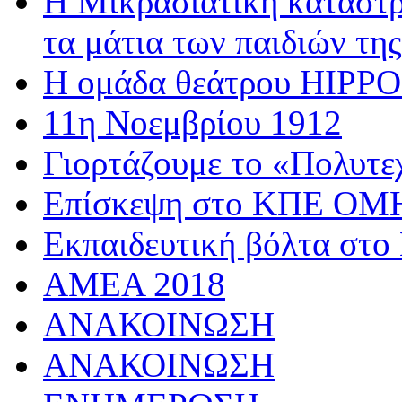
Η Μικρασιατική καταστρ
τα μάτια των παιδιών της
Η ομάδα θεάτρου HIPPOσ
11η Νοεμβρίου 1912
Γιορτάζουμε το «Πολυτε
Επίσκεψη στο ΚΠΕ 
Εκπαιδευτική βόλτα στο
AMEA 2018
ΑΝΑΚΟΙΝΩΣΗ
ΑΝΑΚΟΙΝΩΣΗ