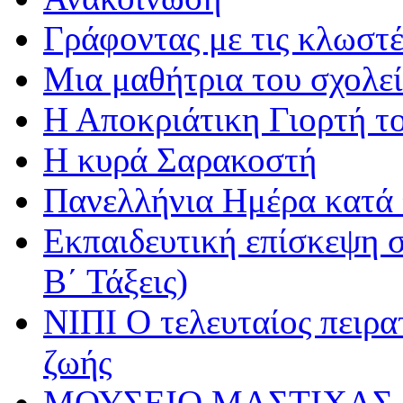
Γράφοντας με τις κλωστέ
Μια μαθήτρια του σχολεί
Η Αποκριάτικη Γιορτή τ
Η κυρά Σαρακοστή
Πανελλήνια Ημέρα κατά τ
Εκπαιδευτική επίσκεψη σ
Β΄ Τάξεις)
ΝΙΠΙ Ο τελευταίος πειρατ
ζωής
ΜΟΥΣΕΙΟ ΜΑΣΤΙΧΑΣ 