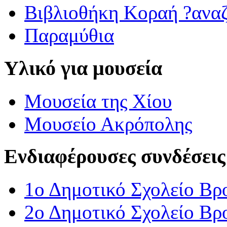
Βιβλιοθήκη Κοραή ?ανα
Παραμύθια
Υλικό για μουσεία
Μουσεία της Χίου
Μουσείο Ακρόπολης
Ενδιαφέρουσες συνδέσεις
1ο Δημοτικό Σχολείο Βρ
2ο Δημοτικό Σχολείο Βρ