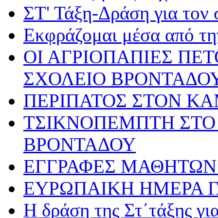
ΣΤ' Τάξη-Δράση για τον
Εκφράζομαι μέσα από τη
ΟΙ ΑΓΡΙΟΠΑΠΙΕΣ ΠΕ
ΣΧΟΛΕΙΟ ΒΡΟΝΤΑΔΟ
ΠΕΡΙΠΑΤΟΣ ΣΤΟΝ Κ
ΤΣΙΚΝΟΠΕΜΠΤΗ ΣΤΟ 
ΒΡΟΝΤΑΔΟΥ
ΕΓΓΡΑΦΕΣ ΜΑΘΗΤΩΝ 
ΕΥΡΩΠΑΙΚΗ ΗΜΕΡΑ 
Η δράση της Στ΄τάξης γ