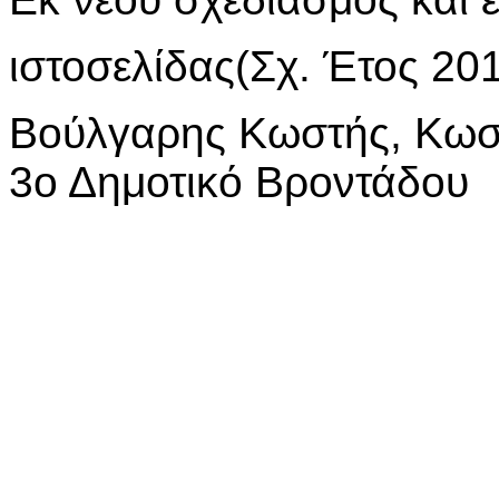
ιστοσελίδας(Σχ. Έτος 20
Βούλγαρης Κωστή
3ο Δημοτικό Βροντάδου
Υλικό ιστοσελίδας: εκπα
ου
3
Δημοτικού Βροντάδο