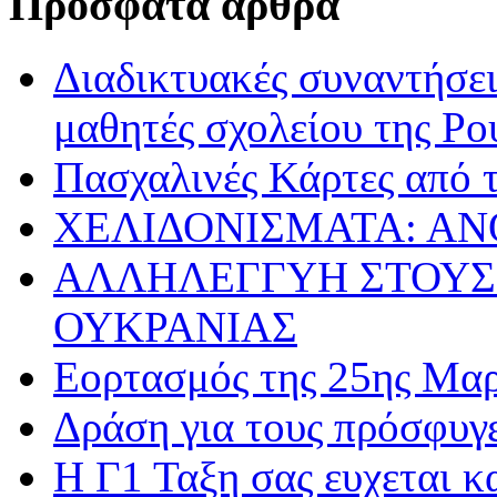
Πρόσφατα άρθρα
Διαδικτυακές συναντήσει
μαθητές σχολείου της Ρο
Πασχαλινές Κάρτες από τ
ΧΕΛΙΔΟΝΙΣΜΑΤΑ: ΑΝ
ΑΛΛΗΛΕΓΓΥΗ ΣΤΟΥΣ
ΟΥΚΡΑΝΙΑΣ
Εορτασμός της 25ης Μαρ
Δράση για τους πρόσφυγ
Η Γ1 Ταξη σας ευχεται 