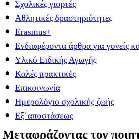
Σχολικές γιορτές
Αθλητικές δραστηριότητες
Erasmus+
Ενδιαφέροντα άρθρα για γονείς κα
Υλικό Ειδικής Αγωγής
Καλές πρακτικές
Επικοινωνία
Ημερολόγιο σχολικής ζωής
Εξ΄αποστάσεως
Μεταφράζοντας τον ποιητ