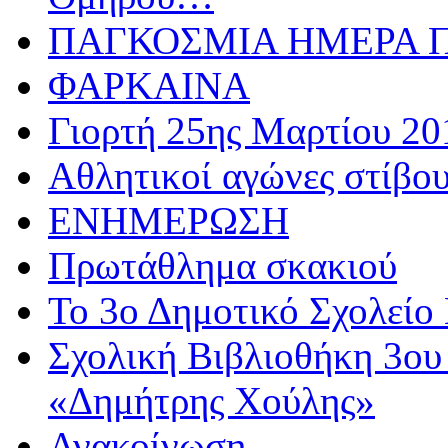
ΠΑΓΚΟΣΜΙΑ ΗΜΕΡΑ ΠΑ
ΦΑΡΚΑΙΝΑ
Γιορτή 25ης Μαρτίου 20
Αθλητικoί αγώνες στίβου
ΕΝΗΜΕΡΩΣΗ
Πρωτάθλημα σκακιού
Το 3ο Δημοτικό Σχολείο 
Σχολική Βιβλιοθήκη 3ου
«Δημήτρης Χούλης»
Ανακοίνωση