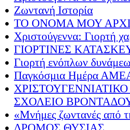
Ζωντανή Ιστορία
ΤΟ ΟΝΟΜΑ ΜΟΥ ΑΡΧ
Χριστούγεννα: Γιορτή χα
ΓΙΟΡΤΙΝΕΣ ΚΑΤΑΣΚΕ
Γιορτή ενόπλων δυνάμε
Παγκόσμια Ημέρα ΑΜΕ
ΧΡΙΣΤΟΥΓΕΝΝΙΑΤΙΚΟ
ΣΧΟΛΕΙΟ ΒΡΟΝΤΑΔΟ
«Μνήμες ζωντανές από τ
ΔΡΟΜΟΣ ΘΥΣΙΑΣ