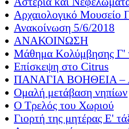
Αστέρια και Νεφελώματ
Αρχαιολογικό Μουσείο Γ
Ανακοίνωση 5/6/2018
ΑΝΑΚΟΙΝΩΣΗ
Μάθημα Κολύμβησης Γ' 
Επίσκεψη στο Citrus
ΠΑΝΑΓΙΑ ΒΟΗΘΕΙΑ –
Ομαλή μετάβαση νηπίων
Ο Τρελός του Χωριού
Γιορτή της μητέρας Ε' τά