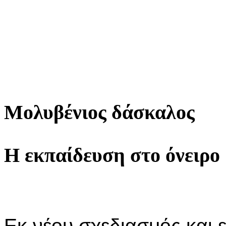
Μολυβένιος δάσκαλος
Η εκπαίδευση στο όνειρο
Εκ νέου σχεδιασμός και