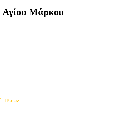
υ Αγίου Μάρκου
"
Πλάτων