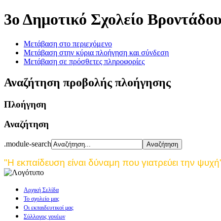
3ο Δημοτικό Σχολείο Βροντάδο
Μετάβαση στο περιεχόμενο
Μετάβαση στην κύρια πλοήγηση και σύνδεση
Μετάβαση σε πρόσθετες πληροφορίες
Αναζήτηση προβολής πλοήγησης
Πλοήγηση
Αναζήτηση
.module-search
"Η εκπαίδευση είναι δύναμη που γιατρεύει την ψυχή
Αρχική Σελίδα
Το σχολείο μας
Οι εκπαιδευτικοί μας
Σύλλογος γονέων