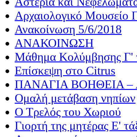
Αστέρια και Νεφελώματ
Αρχαιολογικό Μουσείο Γ
Ανακοίνωση 5/6/2018
ΑΝΑΚΟΙΝΩΣΗ
Μάθημα Κολύμβησης Γ' 
Επίσκεψη στο Citrus
ΠΑΝΑΓΙΑ ΒΟΗΘΕΙΑ –
Ομαλή μετάβαση νηπίων
Ο Τρελός του Χωριού
Γιορτή της μητέρας Ε' τά