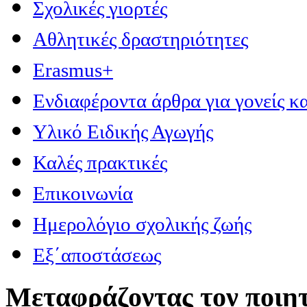
Σχολικές γιορτές
Αθλητικές δραστηριότητες
Erasmus+
Ενδιαφέροντα άρθρα για γονείς κα
Υλικό Ειδικής Αγωγής
Καλές πρακτικές
Επικοινωνία
Ημερολόγιο σχολικής ζωής
Εξ΄αποστάσεως
Μεταφράζοντας τον ποιητ