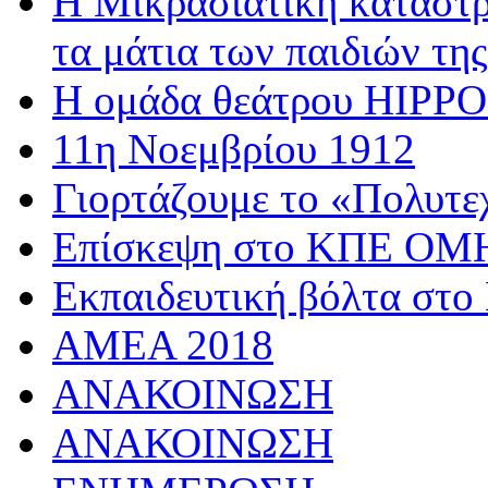
Η Μικρασιατική καταστρ
τα μάτια των παιδιών της
Η ομάδα θεάτρου HIPPOσ
11η Νοεμβρίου 1912
Γιορτάζουμε το «Πολυτε
Επίσκεψη στο ΚΠΕ 
Εκπαιδευτική βόλτα στο
AMEA 2018
ΑΝΑΚΟΙΝΩΣΗ
ΑΝΑΚΟΙΝΩΣΗ