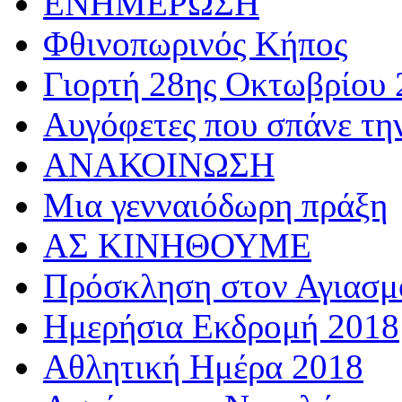
ΕΝΗΜΕΡΩΣΗ
Φθινοπωρινός Κήπος
Γιορτή 28ης Οκτωβρίου 
Αυγόφετες που σπάνε τη
ΑΝΑΚΟΙΝΩΣΗ
Μια γενναιόδωρη πράξη
ΑΣ ΚΙΝΗΘΟΥΜΕ
Πρόσκληση στον Αγιασμό
Ημερήσια Εκδρομή 2018
Αθλητική Ημέρα 2018