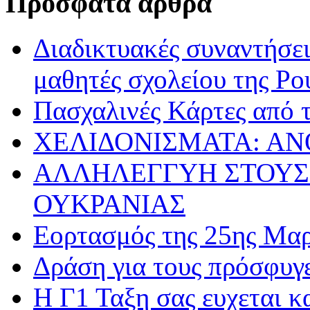
Πρόσφατα άρθρα
Διαδικτυακές συναντήσει
μαθητές σχολείου της Ρο
Πασχαλινές Κάρτες από τ
ΧΕΛΙΔΟΝΙΣΜΑΤΑ: ΑΝ
ΑΛΛΗΛΕΓΓΥΗ ΣΤΟΥΣ
ΟΥΚΡΑΝΙΑΣ
Εορτασμός της 25ης Μαρ
Δράση για τους πρόσφυγ
Η Γ1 Ταξη σας ευχεται 