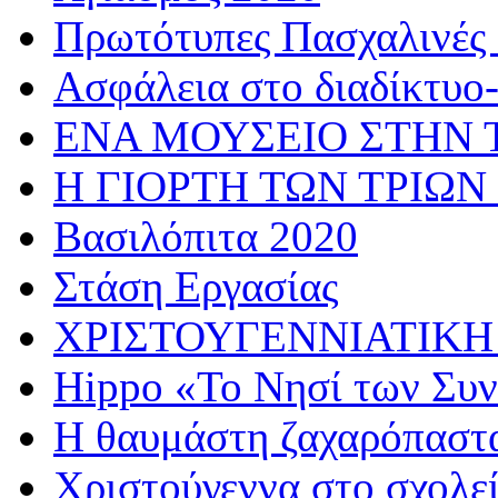
Πρωτότυπες Πασχαλινές 
Ασφάλεια στο διαδίκτυο
ΕΝΑ ΜΟΥΣΕΙΟ ΣΤΗΝ 
Η ΓΙΟΡΤΗ ΤΩΝ ΤΡΙΩΝ
Βασιλόπιτα 2020
Στάση Εργασίας
ΧΡΙΣΤΟΥΓΕΝΝΙΑΤΙΚΗ
Hippo «Το Νησί των Συ
Η θαυμάστη ζαχαρόπαστ
Χριστούγεννα στο σχολε