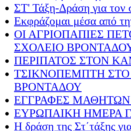
ΣΤ' Τάξη-Δράση για τον
Εκφράζομαι μέσα από τη
ΟΙ ΑΓΡΙΟΠΑΠΙΕΣ ΠΕ
ΣΧΟΛΕΙΟ ΒΡΟΝΤΑΔΟ
ΠΕΡΙΠΑΤΟΣ ΣΤΟΝ Κ
ΤΣΙΚΝΟΠΕΜΠΤΗ ΣΤΟ 
ΒΡΟΝΤΑΔΟΥ
ΕΓΓΡΑΦΕΣ ΜΑΘΗΤΩΝ 
ΕΥΡΩΠΑΙΚΗ ΗΜΕΡΑ 
Η δράση της Στ΄τάξης γ