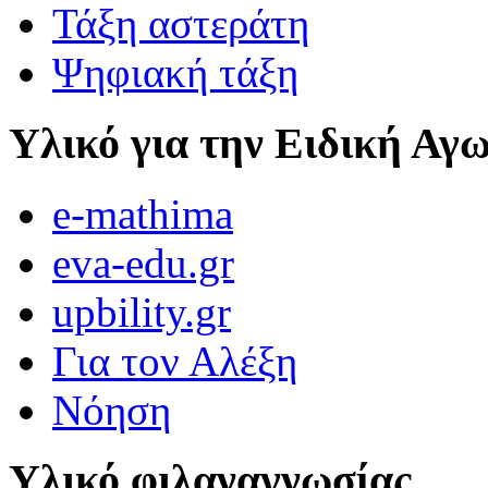
Τάξη αστεράτη
Ψηφιακή τάξη
Υλικό για την Ειδική Αγ
e-mathima
eva-edu.gr
upbility.gr
Για τον Αλέξη
Νόηση
Υλικό φιλαναγνωσίας