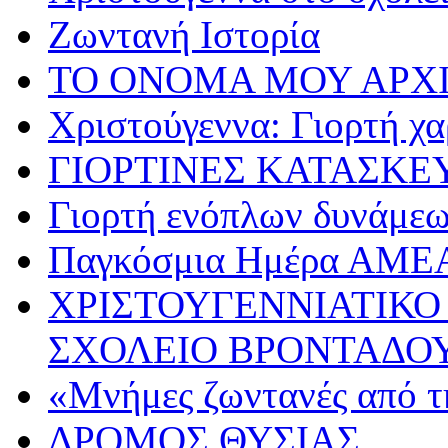
Ζωντανή Ιστορία
ΤΟ ΟΝΟΜΑ ΜΟΥ ΑΡΧ
Χριστούγεννα: Γιορτή χα
ΓΙΟΡΤΙΝΕΣ ΚΑΤΑΣΚΕ
Γιορτή ενόπλων δυνάμε
Παγκόσμια Ημέρα ΑΜΕ
ΧΡΙΣΤΟΥΓΕΝΝΙΑΤΙΚΟ
ΣΧΟΛΕΙΟ ΒΡΟΝΤΑΔΟ
«Μνήμες ζωντανές από τ
ΔΡΟΜΟΣ ΘΥΣΙΑΣ