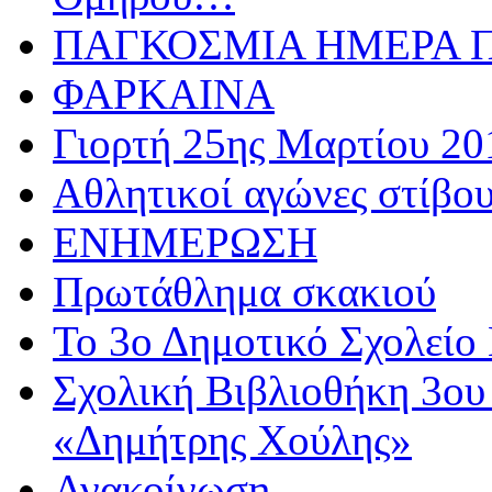
ΠΑΓΚΟΣΜΙΑ ΗΜΕΡΑ ΠΑ
ΦΑΡΚΑΙΝΑ
Γιορτή 25ης Μαρτίου 20
Αθλητικoί αγώνες στίβου
ΕΝΗΜΕΡΩΣΗ
Πρωτάθλημα σκακιού
Το 3ο Δημοτικό Σχολείο 
Σχολική Βιβλιοθήκη 3ου
«Δημήτρης Χούλης»
Ανακοίνωση