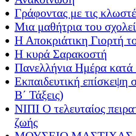
Γράφοντας με τις κλωστέ
Μια μαθήτρια του σχολεί
Η Αποκριάτικη Γιορτή τ
Η κυρά Σαρακοστή
Πανελλήνια Ημέρα κατά τ
Εκπαιδευτική επίσκεψη σ
Β΄ Τάξεις)
ΝΙΠΙ Ο τελευταίος πειρατ
ζωής
ΜΟΥΣΕΙΟ ΜΑΣΤΙΧΑΣ 