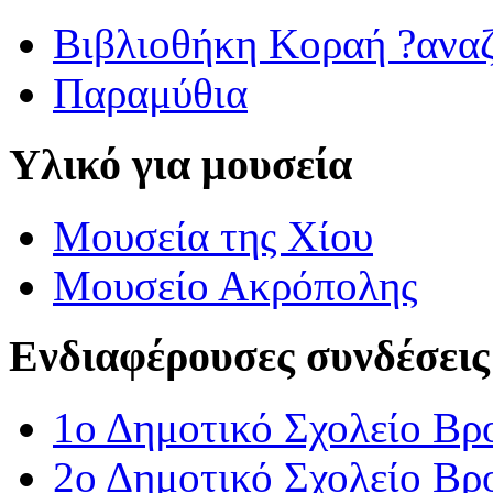
Βιβλιοθήκη Κοραή ?ανα
Παραμύθια
Υλικό για μουσεία
Μουσεία της Χίου
Μουσείο Ακρόπολης
Ενδιαφέρουσες συνδέσεις
1ο Δημοτικό Σχολείο Βρ
2ο Δημοτικό Σχολείο Βρ