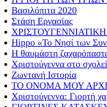
Βασιλόπιτα 2020
Στάση Εργασίας
ΧΡΙΣΤΟΥΓΕΝΝΙΑΤΙΚΗ
Hippo «Το Νησί των Συ
Η θαυμάστη ζαχαρόπαστ
Χριστούγεννα στο σχολε
Ζωντανή Ιστορία
ΤΟ ΟΝΟΜΑ ΜΟΥ ΑΡΧ
Χριστούγεννα: Γιορτή χα
ΓΙΟΡΤΙΝΕΣ ΚΑΤΑΣΚΕ