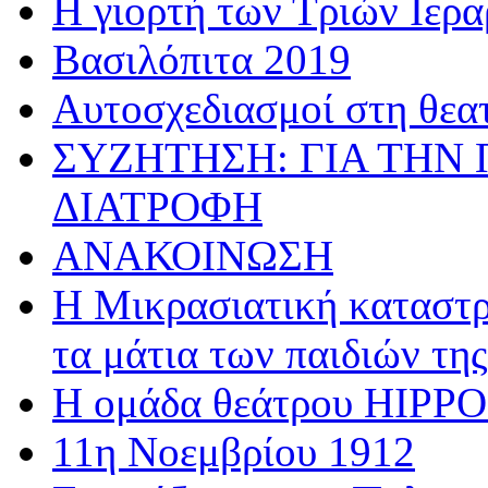
Η γιορτή των Τριών Ιερ
Βασιλόπιτα 2019
Αυτοσχεδιασμοί στη θεα
ΣΥΖΗΤΗΣΗ: ΓΙΑ ΤΗΝ 
ΔΙΑΤΡΟΦΗ
ΑΝΑΚΟΙΝΩΣΗ
Η Μικρασιατική καταστρ
τα μάτια των παιδιών της
Η ομάδα θεάτρου HIPPOσ
11η Νοεμβρίου 1912