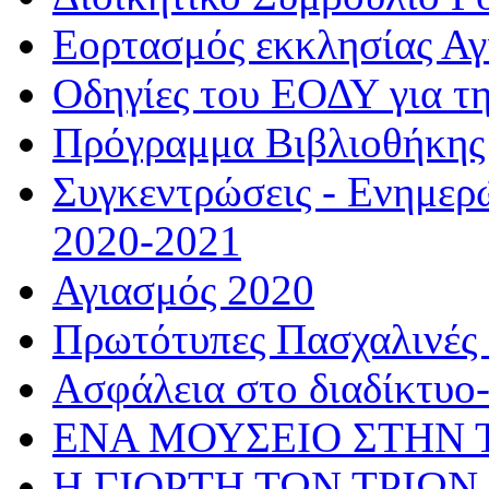
Εορτασμός εκκλησίας Α
Οδηγίες του ΕΟΔΥ για τ
Πρόγραμμα Βιβλιοθήκης
Συγκεντρώσεις - Ενημερ
2020-2021
Αγιασμός 2020
Πρωτότυπες Πασχαλινές 
Ασφάλεια στο διαδίκτυο
ΕΝΑ ΜΟΥΣΕΙΟ ΣΤΗΝ 
Η ΓΙΟΡΤΗ ΤΩΝ ΤΡΙΩΝ