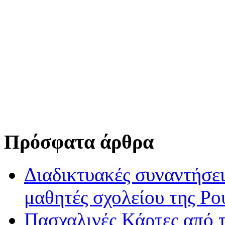
Πρόσφατα άρθρα
Διαδικτυακές συναντήσει
μαθητές σχολείου της Ρο
Πασχαλινές Κάρτες από τ