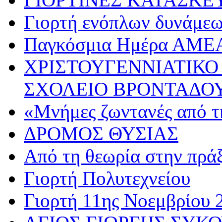
Γιορτή ενόπλων δυνάμε
Παγκόσμια Ημέρα ΑΜΕ
ΧΡΙΣΤΟΥΓΕΝΝΙΑΤΙΚΟ
ΣΧΟΛΕΙΟ ΒΡΟΝΤΑΔΟ
«Μνήμες ζωντανές από τ
ΔΡΟΜΟΣ ΘΥΣΙΑΣ
Από τη θεωρία στην πρά
Γιορτή Πολυτεχνείου
Γιορτή 11ης Νοεμβρίου 