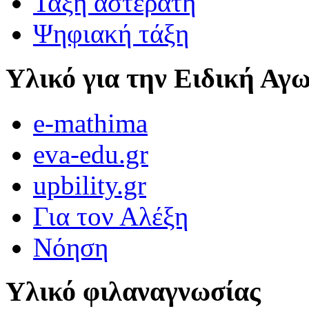
Τάξη αστεράτη
Ψηφιακή τάξη
Υλικό για την Ειδική Αγ
e-mathima
eva-edu.gr
upbility.gr
Για τον Αλέξη
Νόηση
Υλικό φιλαναγνωσίας