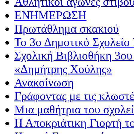
Αθλητικoί αγώνες στίβου
ΕΝΗΜΕΡΩΣΗ
Πρωτάθλημα σκακιού
Το 3ο Δημοτικό Σχολείο 
Σχολική Βιβλιοθήκη 3ου
«Δημήτρης Χούλης»
Ανακοίνωση
Γράφοντας με τις κλωστέ
Μια μαθήτρια του σχολεί
Η Αποκριάτικη Γιορτή τ