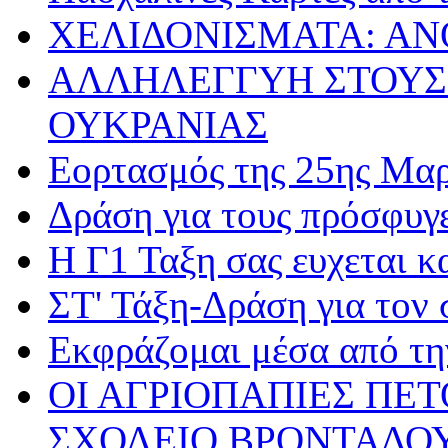
ΧΕΛΙΔΟΝΙΣΜΑΤΑ: ΑΝ
ΑΛΛΗΛΕΓΓΥΗ ΣΤΟΥΣ
ΟΥΚΡΑΝΙΑΣ
Εορτασμός της 25ης Μαρ
Δράση για τους πρόσφυγ
Η Γ1 Ταξη σας ευχεται 
ΣΤ' Τάξη-Δράση για τον
Εκφράζομαι μέσα από τη
ΟΙ ΑΓΡΙΟΠΑΠΙΕΣ ΠΕ
ΣΧΟΛΕΙΟ ΒΡΟΝΤΑΔΟ