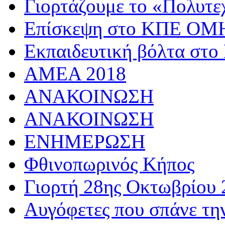
Γιορτάζουμε το «Πολυτε
Επίσκεψη στο ΚΠΕ 
Εκπαιδευτική βόλτα στο
AMEA 2018
ΑΝΑΚΟΙΝΩΣΗ
ΑΝΑΚΟΙΝΩΣΗ
ΕΝΗΜΕΡΩΣΗ
Φθινοπωρινός Κήπος
Γιορτή 28ης Οκτωβρίου 
Αυγόφετες που σπάνε τη