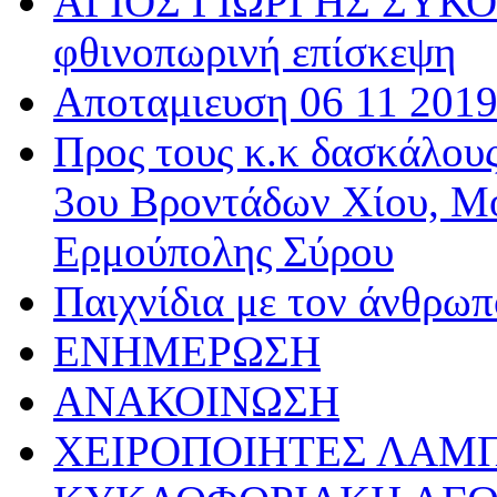
ΑΓΙΟΣ ΓΙΩΡΓΗΣ ΣΥΚΟΥ
φθινοπωρινή επίσκεψη
Αποταμιευση 06 11 201
Προς τους κ.κ δασκάλου
3ου Βροντάδων Χίου, Μ
Ερμούπολης Σύρου
Παιχνίδια με τον άνθρωπ
ΕΝΗΜΕΡΩΣΗ
ΑΝΑΚΟΙΝΩΣΗ
ΧΕΙΡΟΠΟΙΗΤΕΣ ΛΑΜ