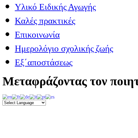
Υλικό Ειδικής Αγωγής
Καλές πρακτικές
Επικοινωνία
Ημερολόγιο σχολικής ζωής
Εξ΄αποστάσεως
Μεταφράζοντας τον ποιητ