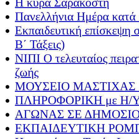
Η κυρά Σαρακοστή
Πανελλήνια Ημέρα κατά τ
Εκπαιδευτική επίσκεψη σ
Β΄ Τάξεις)
ΝΙΠΙ Ο τελευταίος πειρατ
ζωής
ΜΟΥΣΕΙΟ ΜΑΣΤΙΧΑΣ 
ΠΛΗΡΟΦΟΡΙΚΗ με Η/
ΑΓΩΝΑΣ ΣΕ ΔΗΜΟΣΙ
ΕΚΠΑΙΔΕΥΤΙΚΗ ΡΟΜ