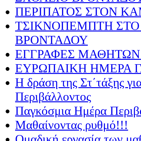
ΠΕΡΙΠΑΤΟΣ ΣΤΟΝ Κ
ΤΣΙΚΝΟΠΕΜΠΤΗ ΣΤΟ 
ΒΡΟΝΤΑΔΟΥ
ΕΓΓΡΑΦΕΣ ΜΑΘΗΤΩΝ 
ΕΥΡΩΠΑΙΚΗ ΗΜΕΡΑ 
Η δράση της Στ΄τάξης γ
Περιβάλλοντος
Παγκόσμια Ημέρα Περιβά
Μαθαίνοντας ρυθμό!!!
Ομαδική εργασία των μα