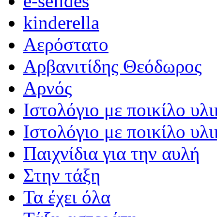
e-selides
kinderella
Αερόστατο
Αρβανιτίδης Θεόδωρος
Αρνός
Ιστολόγιο με ποικίλο υλι
Ιστολόγιο με ποικίλο υλι
Παιχνίδια για την αυλή
Στην τάξη
Τα έχει όλα