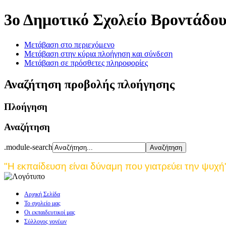
3ο Δημοτικό Σχολείο Βροντάδο
Μετάβαση στο περιεχόμενο
Μετάβαση στην κύρια πλοήγηση και σύνδεση
Μετάβαση σε πρόσθετες πληροφορίες
Αναζήτηση προβολής πλοήγησης
Πλοήγηση
Αναζήτηση
.module-search
"Η εκπαίδευση είναι δύναμη που γιατρεύει την ψυχή
Αρχική Σελίδα
Το σχολείο μας
Οι εκπαιδευτικοί μας
Σύλλογος γονέων