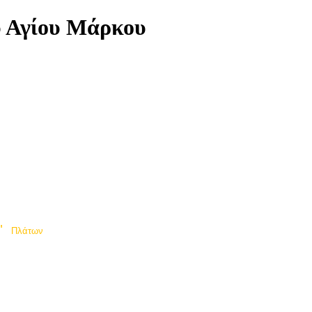
υ Αγίου Μάρκου
"
Πλάτων