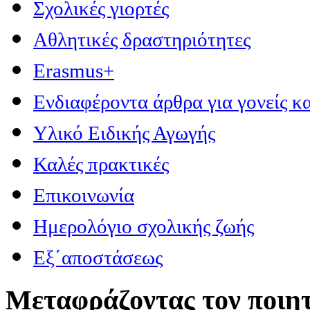
Σχολικές γιορτές
Αθλητικές δραστηριότητες
Erasmus+
Ενδιαφέροντα άρθρα για γονείς κα
Υλικό Ειδικής Αγωγής
Καλές πρακτικές
Επικοινωνία
Ημερολόγιο σχολικής ζωής
Εξ΄αποστάσεως
Μεταφράζοντας τον ποιητ