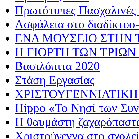
Πρωτότυπες Πασχαλινές 
Ασφάλεια στο διαδίκτυο
ΕΝΑ ΜΟΥΣΕΙΟ ΣΤΗΝ 
Η ΓΙΟΡΤΗ ΤΩΝ ΤΡΙΩΝ
Βασιλόπιτα 2020
Στάση Εργασίας
ΧΡΙΣΤΟΥΓΕΝΝΙΑΤΙΚΗ
Hippo «Το Νησί των Συ
Η θαυμάστη ζαχαρόπαστ
Χριστούγεννα στο σχολε