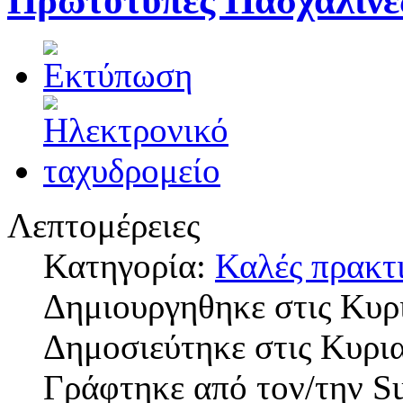
Πρωτότυπες Πασχαλινέ
Λεπτομέρειες
Κατηγορία:
Καλές πρακτ
Δημιουργηθηκε στις Κυρ
Δημοσιεύτηκε στις Κυρια
Γράφτηκε από τον/την S