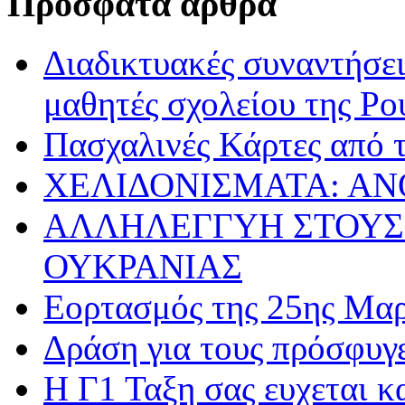
Πρόσφατα άρθρα
Διαδικτυακές συναντήσει
μαθητές σχολείου της Ρο
Πασχαλινές Κάρτες από τ
ΧΕΛΙΔΟΝΙΣΜΑΤΑ: ΑΝ
ΑΛΛΗΛΕΓΓΥΗ ΣΤΟΥΣ
ΟΥΚΡΑΝΙΑΣ
Εορτασμός της 25ης Μαρ
Δράση για τους πρόσφυγ
Η Γ1 Ταξη σας ευχεται 