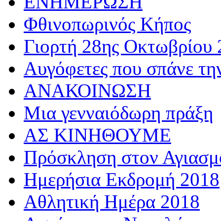
ΕΝΗΜΕΡΩΣΗ
Φθινοπωρινός Κήπος
Γιορτή 28ης Οκτωβρίου 
Αυγόφετες που σπάνε τη
ΑΝΑΚΟΙΝΩΣΗ
Μια γενναιόδωρη πράξη
ΑΣ ΚΙΝΗΘΟΥΜΕ
Πρόσκληση στον Αγιασμό
Ημερήσια Εκδρομή 2018
Αθλητική Ημέρα 2018