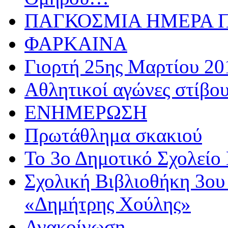
ΠΑΓΚΟΣΜΙΑ ΗΜΕΡΑ ΠΑ
ΦΑΡΚΑΙΝΑ
Γιορτή 25ης Μαρτίου 20
Αθλητικoί αγώνες στίβου
ΕΝΗΜΕΡΩΣΗ
Πρωτάθλημα σκακιού
Το 3ο Δημοτικό Σχολείο 
Σχολική Βιβλιοθήκη 3ου
«Δημήτρης Χούλης»
Ανακοίνωση