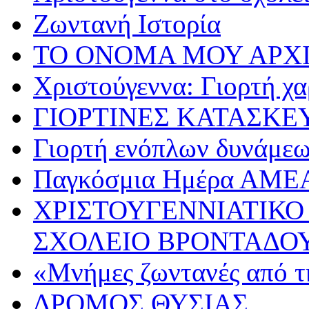
Ζωντανή Ιστορία
ΤΟ ΟΝΟΜΑ ΜΟΥ ΑΡΧ
Χριστούγεννα: Γιορτή χα
ΓΙΟΡΤΙΝΕΣ ΚΑΤΑΣΚΕ
Γιορτή ενόπλων δυνάμε
Παγκόσμια Ημέρα ΑΜΕ
ΧΡΙΣΤΟΥΓΕΝΝΙΑΤΙΚΟ
ΣΧΟΛΕΙΟ ΒΡΟΝΤΑΔΟ
«Μνήμες ζωντανές από τ
ΔΡΟΜΟΣ ΘΥΣΙΑΣ