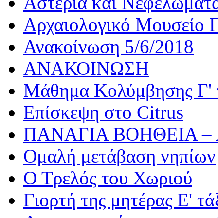
Αστέρια και Νεφελώματ
Αρχαιολογικό Μουσείο Γ
Ανακοίνωση 5/6/2018
ΑΝΑΚΟΙΝΩΣΗ
Μάθημα Κολύμβησης Γ' 
Επίσκεψη στο Citrus
ΠΑΝΑΓΙΑ ΒΟΗΘΕΙΑ –
Ομαλή μετάβαση νηπίων
Ο Τρελός του Χωριού
Γιορτή της μητέρας Ε' τά