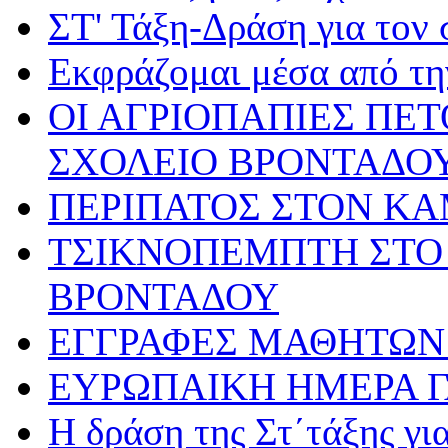
ΣΤ' Τάξη-Δράση για τον
Εκφράζομαι μέσα από τη
ΟΙ ΑΓΡΙΟΠΑΠΙΕΣ ΠΕ
ΣΧΟΛΕΙΟ ΒΡΟΝΤΑΔΟ
ΠΕΡΙΠΑΤΟΣ ΣΤΟΝ Κ
ΤΣΙΚΝΟΠΕΜΠΤΗ ΣΤΟ 
ΒΡΟΝΤΑΔΟΥ
ΕΓΓΡΑΦΕΣ ΜΑΘΗΤΩΝ 
ΕΥΡΩΠΑΙΚΗ ΗΜΕΡΑ 
Η δράση της Στ΄τάξης γ