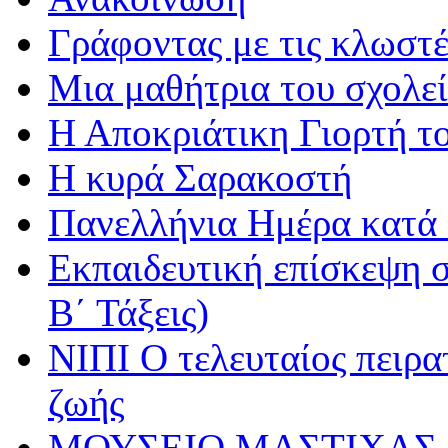
Γράφοντας με τις κλωστέ
Μια μαθήτρια του σχολεί
Η Αποκριάτικη Γιορτή τ
Η κυρά Σαρακοστή
Πανελλήνια Ημέρα κατά τ
Εκπαιδευτική επίσκεψη σ
Β΄ Τάξεις)
ΝΙΠΙ Ο τελευταίος πειρατ
ζωής
ΜΟΥΣΕΙΟ ΜΑΣΤΙΧΑΣ 