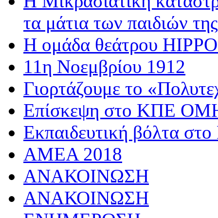
Η Μικρασιατική καταστρ
τα μάτια των παιδιών της
Η ομάδα θεάτρου HIPPOσ
11η Νοεμβρίου 1912
Γιορτάζουμε το «Πολυτε
Επίσκεψη στο ΚΠΕ 
Εκπαιδευτική βόλτα στο
AMEA 2018
ΑΝΑΚΟΙΝΩΣΗ
ΑΝΑΚΟΙΝΩΣΗ